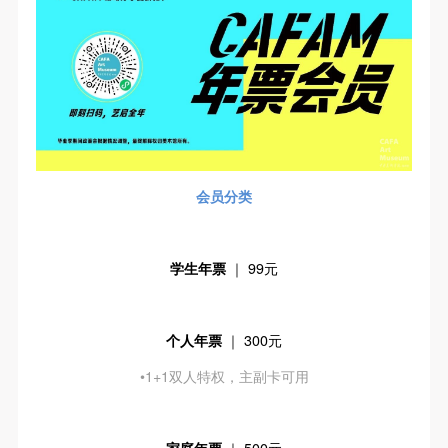
会员分类
学生年票
｜ 99元
个人年票
｜ 300元
•1+1双人特权，主副卡可用