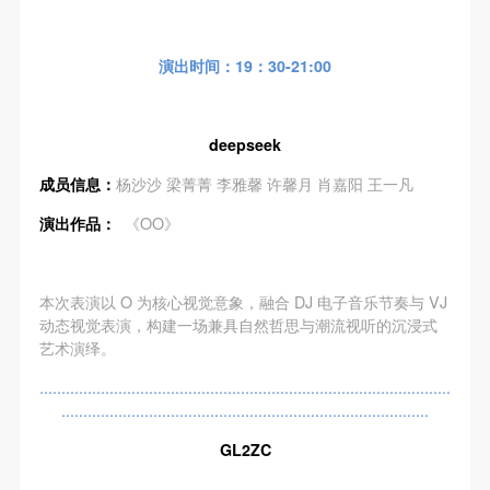
动导师、教师指导下进行，并正确的使用活动中所涉
动导师、教师指导下进行，并正确的使用活动中所涉
动导师、教师指导下进行，并正确的使用活动中所涉
及到的绘画工具、创作材料及配套设备、设施，若参
及到的绘画工具、创作材料及配套设备、设施，若参
及到的绘画工具、创作材料及配套设备、设施，若参
演出时间：19：30-21:00
与者因个人原因在使用相应绘画工具、创作材料及配
与者因个人原因在使用相应绘画工具、创作材料及配
与者因个人原因在使用相应绘画工具、创作材料及配
套设备、设施造成个人受伤、伤害他人及造成相应工
套设备、设施造成个人受伤、伤害他人及造成相应工
套设备、设施造成个人受伤、伤害他人及造成相应工
具、材料、设备或设施的故障或损坏。参与活动者应
具、材料、设备或设施的故障或损坏。参与活动者应
具、材料、设备或设施的故障或损坏。参与活动者应
deepseek
当承当相应的全部责任，并主动赔偿相应的经济损
当承当相应的全部责任，并主动赔偿相应的经济损
当承当相应的全部责任，并主动赔偿相应的经济损
成员信息：
杨沙沙 梁菁菁 李雅馨 许馨月 肖嘉阳 王一凡
失。活动中任何非事故当事人及美术馆将不承担人身
失。活动中任何非事故当事人及美术馆将不承担人身
失。活动中任何非事故当事人及美术馆将不承担人身
事故的任何责任。
事故的任何责任。
事故的任何责任。
演出作品：
《OO》
中央美术学院美术馆肖像权许可使用协议
中央美术学院美术馆肖像权许可使用协议
中央美术学院美术馆肖像权许可使用协议
根据《中华人民共和国广告法》、《中华人民共和国
根据《中华人民共和国广告法》、《中华人民共和国
根据《中华人民共和国广告法》、《中华人民共和国
本次表演以 O 为核心视觉意象，融合 DJ 电子音乐节奏与 VJ
民法通则》以及 最高人民法院关于贯彻执行 《中华
民法通则》以及 最高人民法院关于贯彻执行 《中华
民法通则》以及 最高人民法院关于贯彻执行 《中华
动态视觉表演，构建一场兼具自然哲思与潮流视听的沉浸式
人民共和国民法通则》若干问题的意见（试行）>的
人民共和国民法通则》若干问题的意见（试行）>的
人民共和国民法通则》若干问题的意见（试行）>的
艺术演绎。
有关规定，为明确肖像许可方（甲方）和使用方（乙
有关规定，为明确肖像许可方（甲方）和使用方（乙
有关规定，为明确肖像许可方（甲方）和使用方（乙
..............................................................................................
方）的权利义务关系，经双方友好协商，甲乙双方就
方）的权利义务关系，经双方友好协商，甲乙双方就
方）的权利义务关系，经双方友好协商，甲乙双方就
....................................................................................
带有甲方肖像的作品的使用达成如下一致协议：
带有甲方肖像的作品的使用达成如下一致协议：
带有甲方肖像的作品的使用达成如下一致协议：
GL2ZC
一、 一般约定
一、 一般约定
一、 一般约定