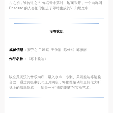
（1）、拍摄内容 乙方拍摄的带有甲方肖像的作品内
（1）、拍摄内容 乙方拍摄的带有甲方肖像的作品内
（1）、拍摄内容 乙方拍摄的带有甲方肖像的作品内
古之初，谁传道之？”你话音未落时，地面裂开，一个自称叫
Resolute 的人会把你拖进了即时生成的VJ幻境之中......
容包括：①中央美术学院美术馆②中央美术学院校园
容包括：①中央美术学院美术馆②中央美术学院校园
容包括：①中央美术学院美术馆②中央美术学院校园
内○3由中央美术学院公共教育部策划或执行的一切活
内○3由中央美术学院公共教育部策划或执行的一切活
内○3由中央美术学院公共教育部策划或执行的一切活
..............................................................................................
....................................................................................
动。
动。
动。
（2）、使用形式 用于中央美术学院图书出版、销售
（2）、使用形式 用于中央美术学院图书出版、销售
（2）、使用形式 用于中央美术学院图书出版、销售
没有这组
附带光盘及宣传资料。
附带光盘及宣传资料。
附带光盘及宣传资料。
（3）、使用地域范围
（3）、使用地域范围
（3）、使用地域范围
成员信息：
张苧之 兰烨庭 王佳润 陈佳熙 邱雅丽
适用地域范围包括国内和国外。
适用地域范围包括国内和国外。
适用地域范围包括国内和国外。
使用肖像的媒介限于不损害甲方肖像权的任何媒介
使用肖像的媒介限于不损害甲方肖像权的任何媒介
使用肖像的媒介限于不损害甲方肖像权的任何媒介
作品名称：
《雾中脆响》
（如杂志、网络等）。
（如杂志、网络等）。
（如杂志、网络等）。
三、肖像权使用期限
三、肖像权使用期限
三、肖像权使用期限
以空灵沉浸的音乐为底，融入水声、冰裂、果蔬脆响等清脆
永久使用。
永久使用。
永久使用。
音效；通过共振喇叭与压片陶瓷，将物理振动能量转化为听
四、许可使用费用
四、许可使用费用
四、许可使用费用
觉上的清脆质感——这是一次“捕捉能量”的实验艺术。
带有甲方肖像作品的拍摄费用由乙方承担。
带有甲方肖像作品的拍摄费用由乙方承担。
带有甲方肖像作品的拍摄费用由乙方承担。
..............................................................................................
乙方于拍摄完带有甲方肖像的作品无需支付甲方任何
乙方于拍摄完带有甲方肖像的作品无需支付甲方任何
乙方于拍摄完带有甲方肖像的作品无需支付甲方任何
....................................................................................
费用。
费用。
费用。