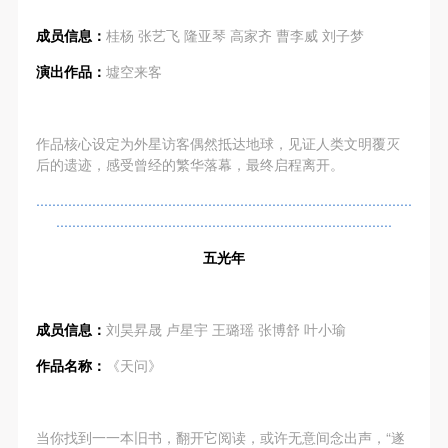
（1）、甲方为本协议中的肖像权人，自愿将自己的
（1）、甲方为本协议中的肖像权人，自愿将自己的
（1）、甲方为本协议中的肖像权人，自愿将自己的
肖像权许可乙方作符合本协议约定和法律规定的用
肖像权许可乙方作符合本协议约定和法律规定的用
肖像权许可乙方作符合本协议约定和法律规定的用
成员信息：
桂杨 张艺飞 隆亚琴 高家齐 曹李威 刘子梦
途。
途。
途。
演出作品：
墟空来客
（2）、乙方中央美术学院美术馆是一所具有标志
（2）、乙方中央美术学院美术馆是一所具有标志
（2）、乙方中央美术学院美术馆是一所具有标志
性、专业性、国际化的现代公共美术馆。中央美术学
性、专业性、国际化的现代公共美术馆。中央美术学
性、专业性、国际化的现代公共美术馆。中央美术学
作品核心设定为外星访客偶然抵达地球，见证人类文明覆灭
院美术馆与时代同行，努力塑造一个开放、自由、学
院美术馆与时代同行，努力塑造一个开放、自由、学
院美术馆与时代同行，努力塑造一个开放、自由、学
后的遗迹，感受曾经的繁华落幕，最终启程离开。
术的空间氛围，竭诚与各单位、企业、机构、艺术家
术的空间氛围，竭诚与各单位、企业、机构、艺术家
术的空间氛围，竭诚与各单位、企业、机构、艺术家
..............................................................................................
和观众进行良好互动。以学院的学术研究为基础，积
和观众进行良好互动。以学院的学术研究为基础，积
和观众进行良好互动。以学院的学术研究为基础，积
....................................................................................
极策划国际、国内多视角、多领域的展览、论坛及公
极策划国际、国内多视角、多领域的展览、论坛及公
极策划国际、国内多视角、多领域的展览、论坛及公
共教育活动，为美院师生、中外艺术家以及社会公众
共教育活动，为美院师生、中外艺术家以及社会公众
共教育活动，为美院师生、中外艺术家以及社会公众
五光年
提供一个交流、学习、展示的平台。作为一家公益性
提供一个交流、学习、展示的平台。作为一家公益性
提供一个交流、学习、展示的平台。作为一家公益性
单位，其开展的公共教育活动以学术性和公益性为
单位，其开展的公共教育活动以学术性和公益性为
单位，其开展的公共教育活动以学术性和公益性为
成员信息：
刘昊昇晟 卢星宇 王璐瑶 张博舒 叶小瑜
主。
主。
主。
作品名称：
《天问》
（3）、乙方为甲方拍摄中央美术学院公共教育部所
（3）、乙方为甲方拍摄中央美术学院公共教育部所
（3）、乙方为甲方拍摄中央美术学院公共教育部所
有公教活动。
有公教活动。
有公教活动。
二、拍摄内容、使用形式、使用地域范围
二、拍摄内容、使用形式、使用地域范围
二、拍摄内容、使用形式、使用地域范围
当你找到一一本旧书，翻开它阅读，或许无意间念出声，“遂