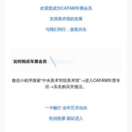
附则
附则
附则
快捷登录
帐号密码登录
欢迎您成为CAFAM年票会员
（1）、本协议未尽事宜，经双方友好协商后可作为
（1）、本协议未尽事宜，经双方友好协商后可作为
（1）、本协议未尽事宜，经双方友好协商后可作为
本协议的补充协议，并不得违反相关法律法规规定。
本协议的补充协议，并不得违反相关法律法规规定。
本协议的补充协议，并不得违反相关法律法规规定。
支持美术馆的发展
（2）、本协议自甲乙双方签字（盖章）、勾选之日
（2）、本协议自甲乙双方签字（盖章）、勾选之日
（2）、本协议自甲乙双方签字（盖章）、勾选之日
发送验证码
与我们同行，焕彩共生
手机号码
起生效。
起生效。
起生效。
手机号码将作为您的登录账号
（3）、本协议包括纸质档和电子档，纸质档—式二
（3）、本协议包括纸质档和电子档，纸质档—式二
（3）、本协议包括纸质档和电子档，纸质档—式二
份，甲乙双方各执一份，均具有同等法律效力。
份，甲乙双方各执一份，均具有同等法律效力。
份，甲乙双方各执一份，均具有同等法律效力。
活动参与者意味着接受并承担本协议的全部义务，未
活动参与者意味着接受并承担本协议的全部义务，未
活动参与者意味着接受并承担本协议的全部义务，未
验证码
同意者意味着放弃参加此次活动的权利。凡参加这次
同意者意味着放弃参加此次活动的权利。凡参加这次
同意者意味着放弃参加此次活动的权利。凡参加这次
登录
活动前，必须事先与自己的家属沟通，取得家属同
活动前，必须事先与自己的家属沟通，取得家属同
活动前，必须事先与自己的家属沟通，取得家属同
微信小程序搜索“中央美术学院美术馆”→进入CAFAM年票专
意，同时知晓并同意本免责声明。参加者签名/勾选
意，同时知晓并同意本免责声明。参加者签名/勾选
意，同时知晓并同意本免责声明。参加者签名/勾选
区→实名购买并激活。
可使用雅昌艺术网会员账户登录
后，视作其家属也已知晓并同意。
后，视作其家属也已知晓并同意。
后，视作其家属也已知晓并同意。
我已认真阅读上述条款，并且同意。
我已认真阅读上述条款，并且同意。
我已认真阅读上述条款，并且同意。
一卡畅行 全年艺术自由
告别抢票 刷证进入