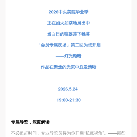
第一条
第一条
第一条
本次活动公平公正、自愿参加与退出、风险与责任自
本次活动公平公正、自愿参加与退出、风险与责任自
本次活动公平公正、自愿参加与退出、风险与责任自
2026中央美院毕业季
负的原则。但活动有风险，参加者应有必要的风险意
负的原则。但活动有风险，参加者应有必要的风险意
负的原则。但活动有风险，参加者应有必要的风险意
正在如火如荼地展出中
识。
识。
识。
当白日的喧嚣落下帷幕
第二条
第二条
第二条
参加本次活动者必须遵守中华人民共和国的相关法
参加本次活动者必须遵守中华人民共和国的相关法
参加本次活动者必须遵守中华人民共和国的相关法
「会员专属夜场」第二回为您开启
律、法规，必须遵循道德和社会公德规范，并应该具
律、法规，必须遵循道德和社会公德规范，并应该具
律、法规，必须遵循道德和社会公德规范，并应该具
——灯光渐暗
备以人为本、团结友爱、互相帮助和助人为乐的良好
备以人为本、团结友爱、互相帮助和助人为乐的良好
备以人为本、团结友爱、互相帮助和助人为乐的良好
作品在聚焦的光束中愈发清晰
品质。
品质。
品质。
第三条
第三条
第三条
参加本次活动人员应该是成年人（具有完全民事行为
参加本次活动人员应该是成年人（具有完全民事行为
参加本次活动人员应该是成年人（具有完全民事行为
2026.5.24
能力的人，18周岁以上）未成年人必须在成年人的陪
能力的人，18周岁以上）未成年人必须在成年人的陪
能力的人，18周岁以上）未成年人必须在成年人的陪
19:00-21:30
同下参观。
同下参观。
同下参观。
第四条
第四条
第四条
参加活动者在此次活动期间的人身安全责任自负。鼓
参加活动者在此次活动期间的人身安全责任自负。鼓
参加活动者在此次活动期间的人身安全责任自负。鼓
专属导览，深度解读
励参加者自行购买人身安全保险。活动中一旦出现事
励参加者自行购买人身安全保险。活动中一旦出现事
励参加者自行购买人身安全保险。活动中一旦出现事
不必追赶时间，专业导览员将为你开启“私藏视角”。——那些