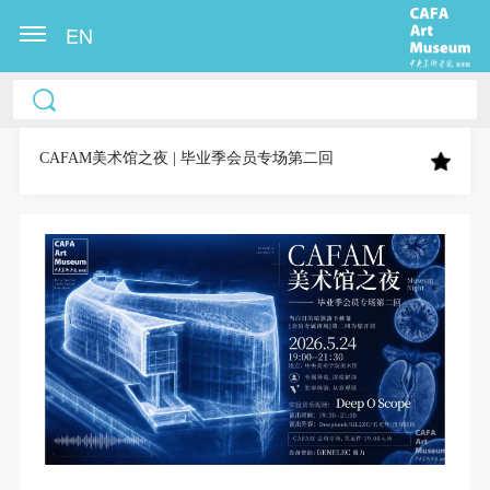
EN
中央美术学院美术馆出版授权协议书
中央美术学院美术馆出版授权协议书
中央美术学院美术馆出版授权协议书
本人完全同意《中央美术学院美术馆》（以下简
本人完全同意《中央美术学院美术馆》（以下简
本人完全同意《中央美术学院美术馆》（以下简
称“CAFAM”），愿意将本人参与中央美术学院美术馆
称“CAFAM”），愿意将本人参与中央美术学院美术馆
称“CAFAM”），愿意将本人参与中央美术学院美术馆
CAFAM美术馆之夜 | 毕业季会员专场第二回
公共教育部组织的公益性活动（包括美术馆会员活
公共教育部组织的公益性活动（包括美术馆会员活
公共教育部组织的公益性活动（包括美术馆会员活
动）的涉及本人的图像、照片、文字、著作、活动成
动）的涉及本人的图像、照片、文字、著作、活动成
动）的涉及本人的图像、照片、文字、著作、活动成
果（如参与工作坊创作的作品）提交中央美术学院用
果（如参与工作坊创作的作品）提交中央美术学院用
果（如参与工作坊创作的作品）提交中央美术学院用
作发表、出版。中央美术学院可以以电子、网络及其
作发表、出版。中央美术学院可以以电子、网络及其
作发表、出版。中央美术学院可以以电子、网络及其
它数字媒体形式公开出版，并同意编入《中国知识资
它数字媒体形式公开出版，并同意编入《中国知识资
它数字媒体形式公开出版，并同意编入《中国知识资
源总库》《中央美术学院资料库》《中央美术学院美
源总库》《中央美术学院资料库》《中央美术学院美
源总库》《中央美术学院资料库》《中央美术学院美
术馆资料库》等相关资料、文献、档案机构和平台，
术馆资料库》等相关资料、文献、档案机构和平台，
术馆资料库》等相关资料、文献、档案机构和平台，
在中央美术学院中使用和在互联网上传播，同意按相
在中央美术学院中使用和在互联网上传播，同意按相
在中央美术学院中使用和在互联网上传播，同意按相
关“章程”规定享受相关权益。
关“章程”规定享受相关权益。
关“章程”规定享受相关权益。
中央美术学院美术馆活动安全免责协议书
中央美术学院美术馆活动安全免责协议书
中央美术学院美术馆活动安全免责协议书