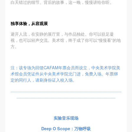
故，活动中任何非事故当事人及美术馆将不承担人身
故，活动中任何非事故当事人及美术馆将不承担人身
故，活动中任何非事故当事人及美术馆将不承担人身
白天错过的细节、背后的故事，这一晚，慢慢讲给你听。
事故的任何责任，但有互相援助的义务。参加活动的
事故的任何责任，但有互相援助的义务。参加活动的
事故的任何责任，但有互相援助的义务。参加活动的
成员应当积极主动的组织实施救援工作，但对事故本
成员应当积极主动的组织实施救援工作，但对事故本
成员应当积极主动的组织实施救援工作，但对事故本
独享体验，从容观展
身不承担任何法律责任和经济责任。参加本次活动者
身不承担任何法律责任和经济责任。参加本次活动者
身不承担任何法律责任和经济责任。参加本次活动者
避开人流，在安静的展厅里，与作品独处。你可以驻足凝
的人身安全不负有民事及相关连带责任。
的人身安全不负有民事及相关连带责任。
的人身安全不负有民事及相关连带责任。
视，也可以轻声交流。美术馆，终于成了你可以“慢慢看”的地
第五条
第五条
第五条
方。
参加活动者在此次活动期间应主动遵守美术馆活动秩
参加活动者在此次活动期间应主动遵守美术馆活动秩
参加活动者在此次活动期间应主动遵守美术馆活动秩
序、维护美术馆场地及展示、展览、馆藏艺术作品及
序、维护美术馆场地及展示、展览、馆藏艺术作品及
序、维护美术馆场地及展示、展览、馆藏艺术作品及
衍生品的安全。活动中一旦因个人原因造成美术馆场
衍生品的安全。活动中一旦因个人原因造成美术馆场
衍生品的安全。活动中一旦因个人原因造成美术馆场
注：该专场为回馈CAFAM年票会员而设立，中央美术学院美
术馆会员凭证件从中央美术学院北门进，免费入场。年票绑
地、空间、艺术品、衍生品等受到不同程度的损失、
地、空间、艺术品、衍生品等受到不同程度的损失、
地、空间、艺术品、衍生品等受到不同程度的损失、
定的同行人，请刷身份证入校入场。
破坏。活动中任何非事故当事人及美术馆将不承担相
破坏。活动中任何非事故当事人及美术馆将不承担相
破坏。活动中任何非事故当事人及美术馆将不承担相
..............................................................................................
应的责任与损失，应由参与活动者根据相应的法律条
应的责任与损失，应由参与活动者根据相应的法律条
应的责任与损失，应由参与活动者根据相应的法律条
....................................................................................
文、组织规定进行协商和赔偿。并追究相应的法律责
文、组织规定进行协商和赔偿。并追究相应的法律责
文、组织规定进行协商和赔偿。并追究相应的法律责
任和经济责任。
任和经济责任。
任和经济责任。
第六条
第六条
第六条
实验音乐现场
参与活动者在参与活动时应当在美术馆工作人员及活
参与活动者在参与活动时应当在美术馆工作人员及活
参与活动者在参与活动时应当在美术馆工作人员及活
Deep O Scope：万物呼吸