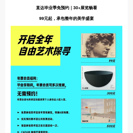
直达毕业季免预约｜30+展览畅看
99元起，承包整年的美学盛宴