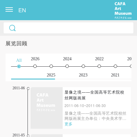
EN
展览回顾
2026
2024
2022
2020
All
2025
2023
2021
2011-06
显像之境——全国高等艺术院校
丝网版画展
2011-06-10~2011-06-30
显像之境——全国高等艺术院校丝
网版画展主办单位：中央美术学院
造型学院、中央美术学院版画系、
更多
中国美术家协会版画艺术委员会承
办单位：中央美术学院版画系、中
2011-05