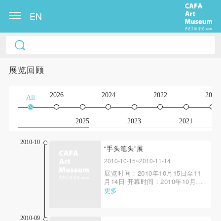
EN
展览回顾
2026
2024
2022
2020
All
2025
2023
2021
2010-10
“手头笔头”展
2010-10-15~2010-11-14
展览时间：2010年10月15日至11
月14日 开幕时间：2010年10月15
日15：00 展览地点：中央美术学
更多
院美术馆4F 主办单位：中央美术
学院美术馆 策 展 人：王璜生 参
展艺术家：谭平、王玉平、陈平、
2010-09