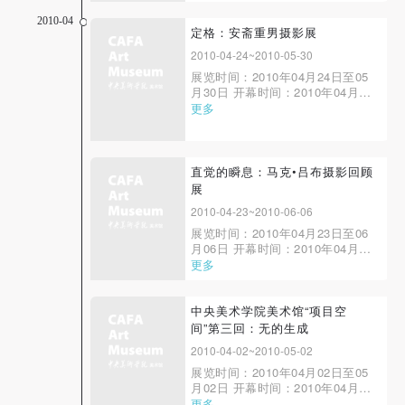
2010-04
定格：安斋重男摄影展
2010-04-24~2010-05-30
展览时间：2010年04月24日至05
月30日 开幕时间：2010年04月24
日10：00 展览地点：中央美术学
更多
院美术馆2A 主办单位：中央美术
学院美术馆、日本Zeit-Foto Salon
直觉的瞬息：马克•吕布摄影回顾
展
2010-04-23~2010-06-06
展览时间：2010年04月23日至06
月06日 开幕时间：2010年04月23
日16：00 展览地点：中央美术学
更多
院美术馆2B 主办单位：中央美术
学院美术馆、上海美术馆
中央美术学院美术馆“项目空
间”第三回：无的生成
2010-04-02~2010-05-02
展览时间：2010年04月02日至05
月02日 开幕时间：2010年04月02
日16：00 展览地点：中央美术学
更多