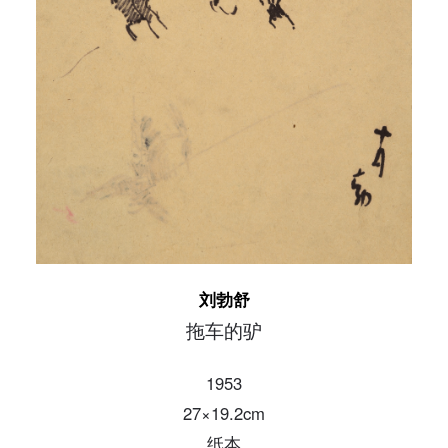
发送验证码
手机号码
手机号码将作为您的登录账号
验证码
登录
可使用雅昌艺术网会员账户登录
刘勃舒
拖车的驴
1953
27×19.2cm
纸本