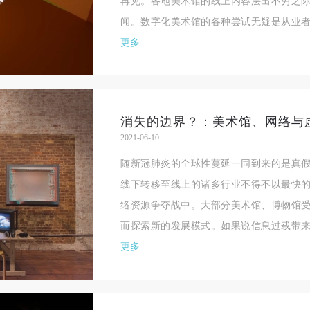
再见。各地美术馆的线上内容层出不穷之
闻。数字化美术馆的各种尝试无疑是从业者
更多
消失的边界？：美术馆、网络与
2021-06-10
随新冠肺炎的全球性蔓延一同到来的是真
线下转移至线上的诸多行业不得不以最快
络资源争夺战中。大部分美术馆、博物馆
而探索新的发展模式。如果说信息过载带来
更多