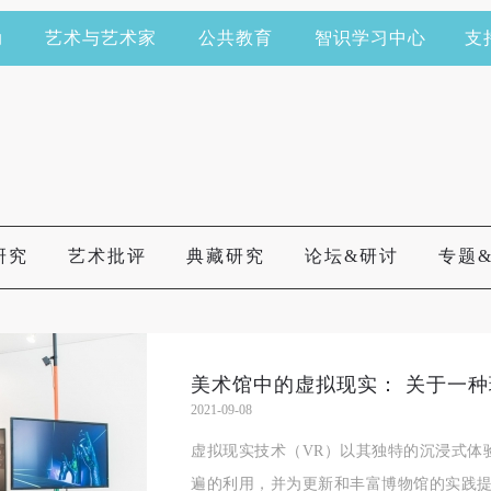
动
艺术与艺术家
公共教育
智识学习中心
支
研究
艺术批评
典藏研究
论坛&研讨
专题
美术馆中的虚拟现实： 关于一
2021-09-08
虚拟现实技术（VR）以其独特的沉浸式体
遍的利用，并为更新和丰富博物馆的实践