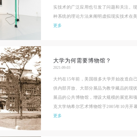
实技术的广泛应用也引发了问题和关注。
种系统的理论方法来阐明虚拟现实技术在美
更多
大学为何需要博物馆？
2021-09-03
大约在15年前，美国很多大学开始改造自
供内部开放、大部分展品为教学藏品的现
展品的公共博物馆，增设大规模的展览和
克大学纳希尔艺术博物馆于2005年10月开幕
更多