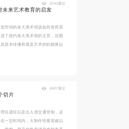
42542看过
化对未来艺术教育的启发
展览空间的各大美术馆该如何发挥其
跟进了纽约各大美术馆的主页，试图
，其原本传播和普及艺术的职能将以
49457看过
个切片
心理后遗症以及出入境交通管制，还
少在一定时间内，大制作性展览难以