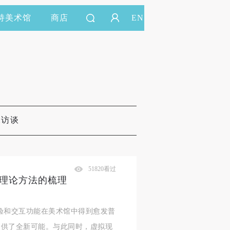
持美术馆
商店
EN
&访谈
51820看过
种理论方法的梳理
验和交互功能在美术馆中得到愈发普
提供了全新可能。与此同时，虚拟现