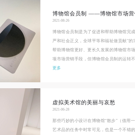
博物馆会员制 ——博物馆市场营
2021-08-26
博物馆会员制是为了促进和帮助博物馆完成
严和社会正义，全球平等和福祉做贡献”的
帮助博物馆更好、更长久发展的博物馆市
项市场营销手段，但博物馆会员制的运转不
更多
虚拟美术馆的美丽与哀愁
2021-06-28
那些巧妙的小设计在博物馆“散步”（借用一
艺术品的任务中时常可见，也是一个不错