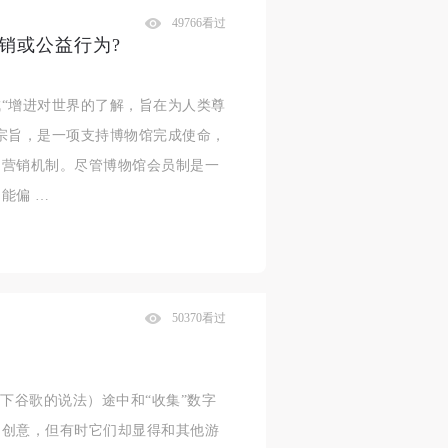
49766看过
销或公益行为?
“增进对世界的了解，旨在为人类尊
宗旨，是一项支持博物馆完成使命，
场营销机制。尽管博物馆会员制是一
能偏 …
50370看过
下谷歌的说法）途中和“收集”数字
的创意，但有时它们却显得和其他游