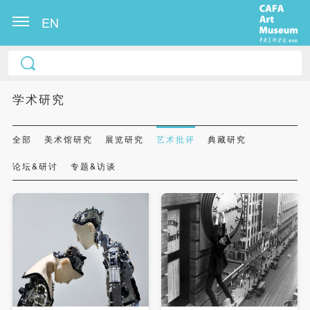
EN
学术研究
全部
美术馆研究
展览研究
艺术批评
典藏研究
论坛&研讨
专题&访谈