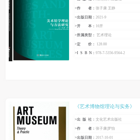
>作
者
：
张子康 王静
>出版日期：
2021-9
>开
本
：
16开
>所属类型：
艺术理论
>定
价
：
128.00
>I
S
B
N
：
978-7-5356-9564-2
《艺术博物馆理论与实务》
>出
版
社：
文化艺术出版社
>作
者
：
张子康|罗怡
>出版日期：
2017-10-01