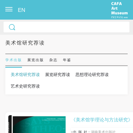
EN
美术馆研究荐读
学术出版
展览出版
杂志
年鉴
美术馆研究荐读
展览研究荐读
思想理论研究荐读
艺术史研究荐读
《美术馆学理论与方法研究》
>出
版
社：
湖南美术出版社