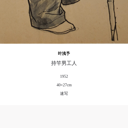
叶浅予
持竿男工人
1952
40×27cm
速写