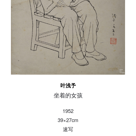
发送验证码
手机号码
手机号码将作为您的登录账号
验证码
登录
可使用雅昌艺术网会员账户登录
叶浅予
坐着的女孩
1952
39×27cm
速写