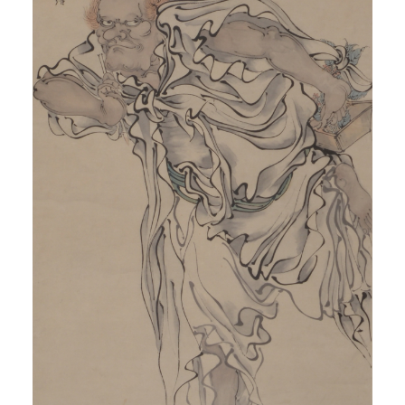
快捷登录
帐号密码登录
发送验证码
手机号码
手机号码将作为您的登录账号
验证码
登录
可使用雅昌艺术网会员账户登录