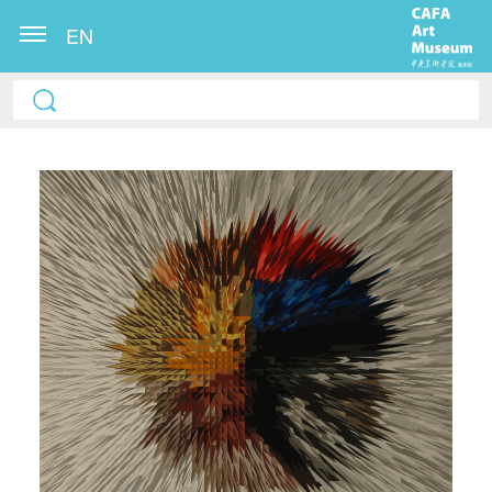
EN
快捷登录
帐号密码登录
发送验证码
手机号码
手机号码将作为您的登录账号