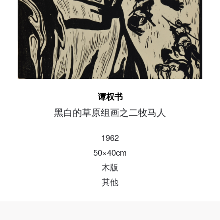
发送验证码
手机号码
手机号码将作为您的登录账号
验证码
登录
谭权书
可使用雅昌艺术网会员账户登录
黑白的草原组画之二牧马人
1962
50×40cm
木版
其他