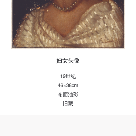
手机号码
手机号码将作为您的登录账号
验证码
登录
妇女头像
可使用雅昌艺术网会员账户登录
19世纪
46×38cm
布面油彩
旧藏