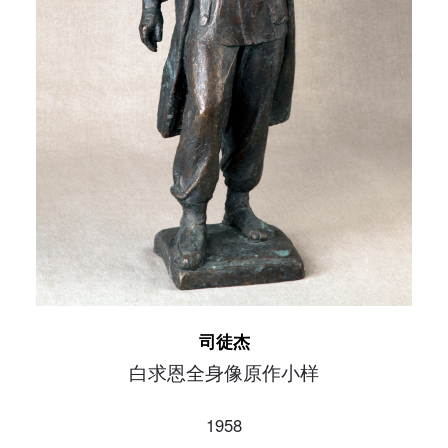
快捷登录
帐号密码登录
发送验证码
手机号码
手机号码将作为您的登录账号
验证码
登录
可使用雅昌艺术网会员账户登录
司徒杰
白求恩全身像原作小样
1958