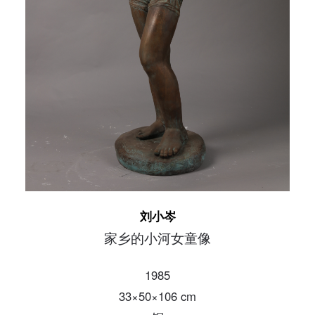
发送验证码
手机号码
手机号码将作为您的登录账号
验证码
登录
可使用雅昌艺术网会员账户登录
刘小岑
家乡的小河女童像
1985
33×50×106 cm