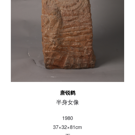
发送验证码
手机号码
手机号码将作为您的登录账号
验证码
登录
可使用雅昌艺术网会员账户登录
唐锐鹤
半身女像
1980
37×32×81cm