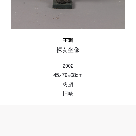
王琪
裸女坐像
2002
45×76×68cm
树脂
旧藏