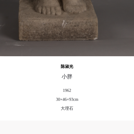
陈淑光
小胖
1962
30×46×93cm
大理石