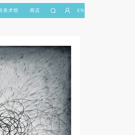
持美术馆
商店
EN