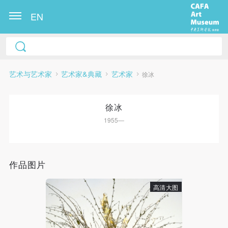
EN
艺术与艺术家
艺术家&典藏
艺术家
徐冰
徐冰
1955—
快捷登录
帐号密码登录
作品图片
高清大图
发送验证码
手机号码
手机号码将作为您的登录账号