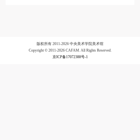
验证码
登录
可使用雅昌艺术网会员账户登录
版权所有 2011-2026 中央美术学院美术馆
Copyright © 2011-2026 CAFAM. All Rights Reserved.
京ICP备17072388号-1