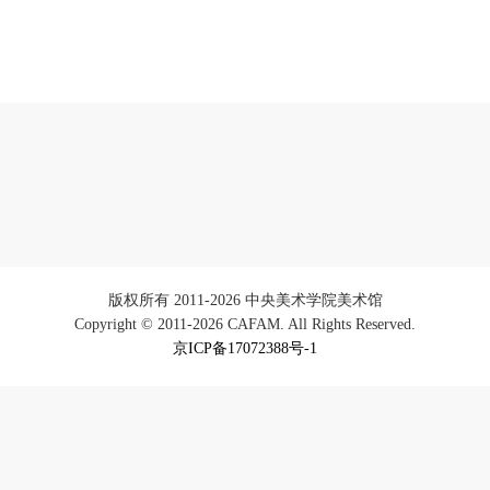
手机号码将作为您的登录账号
验证码
登录
可使用雅昌艺术网会员账户登录
版权所有 2011-2026 中央美术学院美术馆
Copyright © 2011-2026 CAFAM. All Rights Reserved.
京ICP备17072388号-1