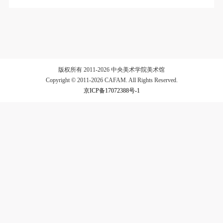
验证码
登录
可使用雅昌艺术网会员账户登录
版权所有 2011-2026 中央美术学院美术馆
Copyright © 2011-2026 CAFAM. All Rights Reserved.
京ICP备17072388号-1