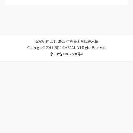
验证码
登录
可使用雅昌艺术网会员账户登录
版权所有 2011-2026 中央美术学院美术馆
Copyright © 2011-2026 CAFAM. All Rights Reserved.
京ICP备17072388号-1