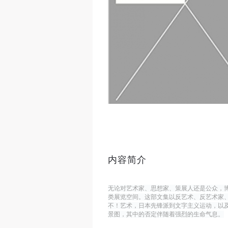
内容简介
无论对艺术家、思想家、策展人还是公众，
类展览空间。这部文集以反艺术、反艺术家
不！艺术，日本先锋派到文字主义运动，以
景图，其中的否定伴随着强烈的生命气息。