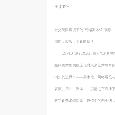
美术馆+
社交受限境况下的“云端
戒断，应激，文化断层？
——COVID-19全球流行期
纽约美术馆的线上化对未
消失的边界？——美术馆、
表演、用户、资本——疫情之下
数字化美术馆探索：疫