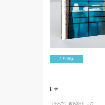
在线阅读
目录
《美术馆》总第003期 目录