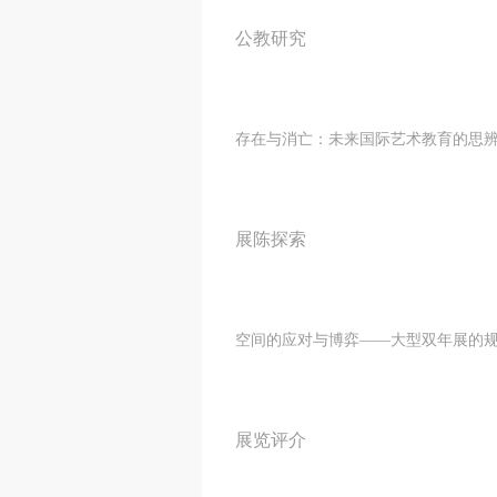
公教研究
存在与消亡：未来国际艺术教育的思
展陈探索
空间的应对与博弈——大型双
展览评介