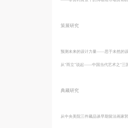
策展研究
预测未来的设计力量——思于
从“而立”说起——中国当代
典藏研究
从中央美院三件藏品谈早