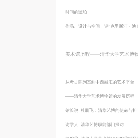
时间的琥珀
作品、设计与空间：评“克里斯汀・迪
美术馆历程——清华大学艺术博
从考古陈列室到中西融汇的艺术平台
——清华大学艺术博物
馆长说 杜鹏飞：清华艺
访学人 清华艺博职能部门探访