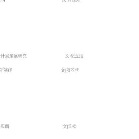
验证码
身于吴哥王城，在“高棉微笑”的注视下，去凝望这曾经充满战乱、杀戮，
今的和平和安详。仿佛瞬间被抽离出这世间之外，画面被定格静止了一般
转过身即是微笑。 版权归作者所有，任何形式转载请联系作者。 关于吴
登录
我想大约是我不必多费口舌去解释每一处寺院的由来和历史，每一个来到
可使用雅昌艺术网会员账户登录
里的人，多数都会花上个三五日去感受吴哥雄伟壮观的寺院建筑群。 这里
几个重要而美的分享。 冷风起，冬意浓！ 这个冬日的北京刻意显得不那
未然的设计展策展研究 文|纪玉洁
温暖，不禁想逃离这荒凉几日，寻一处刺眼的阳光，重新洗礼那或许已经
艺术之“三国”演绎 文|项苙苹
木的感官。 选择去吴哥，因为太想亲自去感受一下这世界上最重要的文明
迹，它将中国长城的雄伟、泰姬陵的细致繁复和金字塔的对称之美全部完
的融为一体。唯有置身于吴哥王城，在“高棉微笑”的注视下，去凝望这曾
满战乱、杀戮，到现今的和平和安详。仿佛瞬间被抽离出这世间之外，画
被定格静止了一般，转过身即是微笑。 版权归作者所有，任何形式转载请
系作者。 关于吴哥，我想大约是我不必多费口舌去解释每一处寺院的由来
期留法画家郭应麟 文|董松
历史，每一个来到这里的人，多数都会花上个三五日去感受吴哥雄伟壮观
寺院建筑群。 这里捡几个重要而美的分享。 冷风起，冬意浓！ 这个冬日