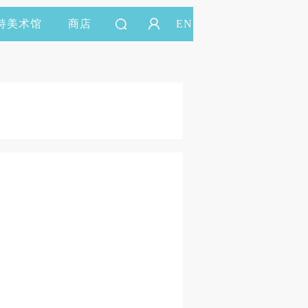
持美术馆
商店
EN