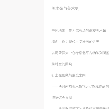
美术馆与美术史
中间地带，作为试验场的高
墙面：作为现代主义
以周肇祥为中心考察北平古物陈列
跨时空的回
行走在馆藏与展览之间
——谈河南省美术馆“活化
博物馆会员制
——非营利背景下的博物