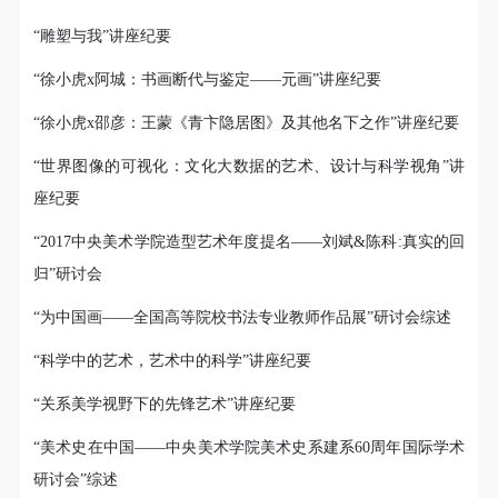
“雕塑与我”讲座纪要
“徐小虎x阿城：书画断代与鉴定——元画”讲座纪要
“徐小虎x邵彦：王蒙《青卞隐居图》及其他名下之作”讲座纪要
“世界图像的可视化：文化大数据的艺术、设计与科学视角”讲
快捷登录
帐号密码登录
座纪要
“2017中央美术学院造型艺术年度提名——刘斌&陈科:真实的回
归”研讨会
发送验证码
手机号码
“为中国画——全国高等院校书法专业教师作品展”研讨会综述
手机号码将作为您的登录账号
“科学中的艺术，艺术中的科学”讲座纪要
“关系美学视野下的先锋艺术”讲座纪要
验证码
“美术史在中国——中央美术学院美术史系建系60周年国际学术
登录
研讨会”综述