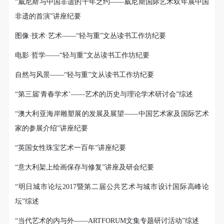
“威尼斯与中国非遗的千年之约——威尼斯国际艺术双年展中国
非遗的首演”讲座纪要
图像·技术·艺术——“轻与重”文丛读书工作坊纪要
电影·哲学——“轻与重”文丛读书工作坊纪要
自然与风景——“轻与重”文从读书工作坊纪要
“第三届'青春学术’——艺术的历史与理论学术研讨会”综述
“澳大利亚海岸雕塑展的发展及展望——中国艺术家及国际艺术
家的参展介绍”讲座纪要
“英国女性珠宝艺术一百年”讲座纪要
“意大利架上绘画保存与修复”讲座及研会纪要
“明日城市论坛2017暨第二届公共艺术与城市设计国际高峰论
坛”综述
“当代艺术的内与外——ARTFORUM文集专题研讨活动”综述