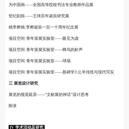
为中国画——全国高等院校书法专业教师作品展
世纪刻痕——王琦百年诞辰研究展
桃李桦烛:李桦诞辰一百一十周年纪念展
项目空间·青年策展实验室——眼见为虚
项目空间·青年策展实验室——蜂鸟的鼾声
项目空间·青年策展实验室——球场
项目空间·青年策展实验室——新碑学3:公羊传统与现代写实
三 展览设计研究
展览的视觉延异——“文献展的神话”设计思考
附录
IV 学术活动及研究