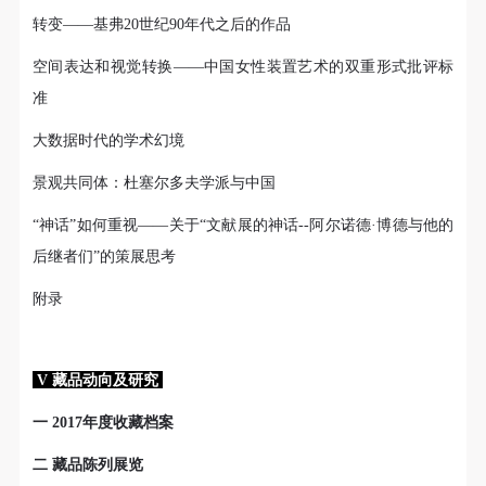
转变——基弗20世纪90年代之后的作品
空间表达和视觉转换——中国女性装置艺术的双重形式批评标
准
大数据时代的学术幻境
景观共同体：杜塞尔多夫学派与中国
“神话”如何重视——关于“文献展的神话--阿尔诺德·博德与他的
后继者们”的策展思考
附录
V 藏品动向及研究
一 2017年度收藏档案
二 藏品陈列展览