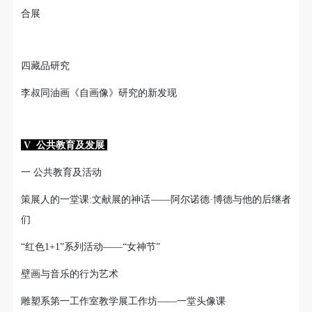
合展
四藏品研究
李叔同油画《自画像》研究的新发现
V 公共教育及发展
一 公共教育及活动
策展人的一堂课:文献展的神话——阿尔诺德·博德与他的后继者
们
“红色1+1”系列活动——“女神节”
壁画与音乐的行为艺术
雕塑系第一工作室教学展工作坊——一堂头像课