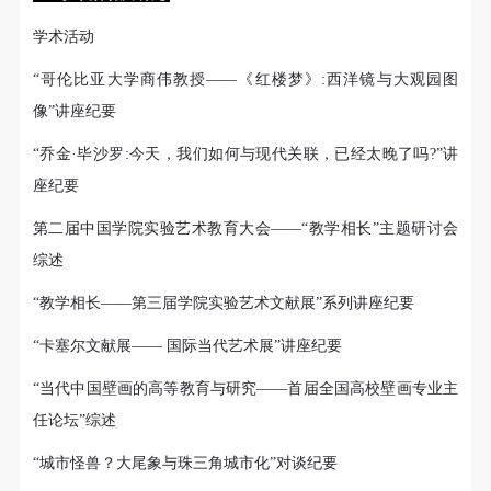
学术活动
“哥伦比亚大学商伟教授——《红楼梦》:西洋镜与大观园图
像”讲座纪要
“乔金·毕沙罗:今天，我们如何与现代关联，已经太晚了吗?”讲
座纪要
第二届中国学院实验艺术教育大会——“教学相长”主题研讨会
综述
“教学相长——第三届学院实验艺术文献展”系列讲座纪要
“卡塞尔文献展—— 国际当代艺术展”讲座纪要
“当代中国壁画的高等教育与研究——首届全国高校壁画专业主
任论坛”综述
“城市怪兽？大尾象与珠三角城市化”对谈纪要