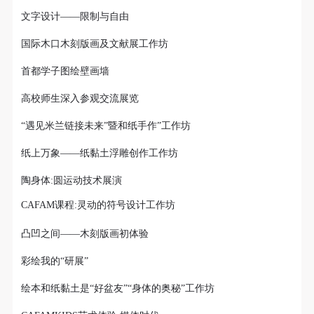
文字设计——限制与自由
国际木口木刻版画及文献展工作坊
首都学子图绘壁画墙
高校师生深入参观交流展览
“遇见米兰链接未来”暨和纸手作”工作坊
纸上万象——纸黏土浮雕创作工作坊
陶身体:圆运动技术展演
CAFAM课程:灵动的符号设计工作坊
凸凹之间——木刻版画初体验
彩绘我的“研展”
绘本和纸黏土是“好盆友”“身体的奥秘”工作坊