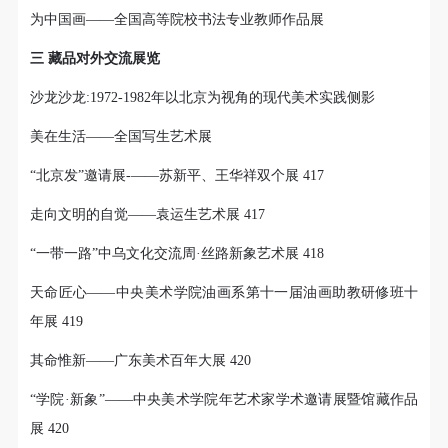
为中国画——全国高等院校书法专业教师作品展
三 藏品对外交流展览
沙龙沙龙:1972-1982年以北京为视角的现代美术实践侧影
美在生活——全国写生艺术展
“北京发”邀请展-——苏新平、王华祥双个展 417
走向文明的自觉——袁运生艺术展 417
“一带一路”中乌文化交流周·丝路新象艺术展 418
天命匠心——中央美术学院油画系第十一届油画助教研修班十
年展 419
其命惟新——广东美术百年大展 420
“学院·新象”——中央美术学院年艺术家学术邀请展暨馆藏作品
展 420