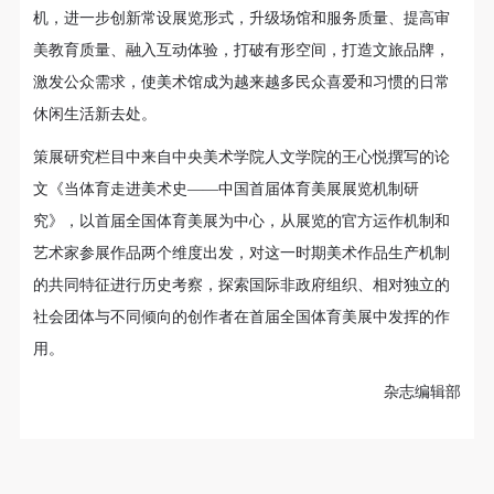
机，进一步创新常设展览形式，升级场馆和服务质量、提高审
美教育质量、融入互动体验，打破有形空间，打造文旅品牌，
激发公众需求，使美术馆成为越来越多民众喜爱和习惯的日常
休闲生活新去处。
策展研究栏目中来自中央美术学院人文学院的王心悦撰写的论
文《当体育走进美术史——中国首届体育美展展览机制研
究》，以首届全国体育美展为中心，从展览的官方运作机制和
艺术家参展作品两个维度出发，对这一时期美术作品生产机制
的共同特征进行历史考察，探索国际非政府组织、相对独立的
社会团体与不同倾向的创作者在首届全国体育美展中发挥的作
用。
杂志编辑部