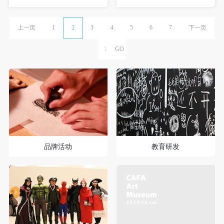
上一页
1
2
3
4
5
6
7
下一页
品牌活动
教育研发