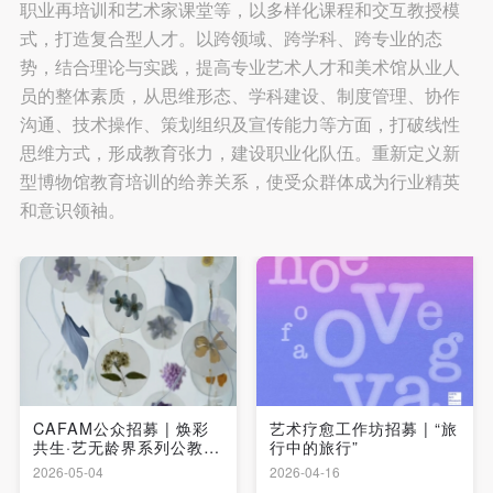
职业再培训和艺术家课堂等，以多样化课程和交互教授模
式，打造复合型人才。以跨领域、跨学科、跨专业的态
势，结合理论与实践，提高专业艺术人才和美术馆从业人
员的整体素质，从思维形态、学科建设、制度管理、协作
沟通、技术操作、策划组织及宣传能力等方面，打破线性
思维方式，形成教育张力，建设职业化队伍。重新定义新
型博物馆教育培训的给养关系，使受众群体成为行业精英
和意识领袖。
CAFAM公众招募 | 焕彩
艺术疗愈工作坊招募 | “旅
共生·艺无龄界系列公教活
行中的旅行”
动
2026-05-04
2026-04-16