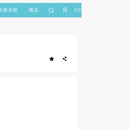
持美术馆
商店
EN