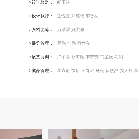
>设计总监：
纪玉洁
>设计执行：
王悦嘉 郑璐瑶 李晋羽
快捷登录
帐号密码登录
>资料统筹：
万靖霖 姚文佩
中央美术学院美术馆出版授权协议书
中央美术学院美术馆出版授权协议书
中央美术学院美术馆出版授权协议书
>展览管理：
吴鹏 荆鹏 宿世存
手机号码
发送验证码
本人完全同意《中央美术学院美术馆》（以下简称“CAFAM”），愿意将本
本人完全同意《中央美术学院美术馆》（以下简称“CAFAM”），愿意将本
本人完全同意《中央美术学院美术馆》（以下简称“CAFAM”），愿意将本
>展览协调：
卢冬冬 赵海顺 李芳芳 韦星辰 马剑
参与中央美术学院美术馆公共教育部组织的公益性活动（包括美术馆会员
参与中央美术学院美术馆公共教育部组织的公益性活动（包括美术馆会员
参与中央美术学院美术馆公共教育部组织的公益性活动（包括美术馆会员
手机号码将作为您的登录账号
动）的涉及本人的图像、照片、文字、著作、活动成果（如参与工作坊创
动）的涉及本人的图像、照片、文字、著作、活动成果（如参与工作坊创
动）的涉及本人的图像、照片、文字、著作、活动成果（如参与工作坊创
>藏品管理：
李垚辰 徐研 王春玲 马亮 崔然然 窦天炜 
验证码
的作品）提交中央美术学院用作发表、出版。中央美术学院可以以电子、
的作品）提交中央美术学院用作发表、出版。中央美术学院可以以电子、
的作品）提交中央美术学院用作发表、出版。中央美术学院可以以电子、
络及其它数字媒体形式公开出版，并同意编入《中国知识资源总库》《中
络及其它数字媒体形式公开出版，并同意编入《中国知识资源总库》《中
络及其它数字媒体形式公开出版，并同意编入《中国知识资源总库》《中
美术学院资料库》《中央美术学院美术馆资料库》等相关资料、文献、档
美术学院资料库》《中央美术学院美术馆资料库》等相关资料、文献、档
美术学院资料库》《中央美术学院美术馆资料库》等相关资料、文献、档
登录
机构和平台，在中央美术学院中使用和在互联网上传播，同意按相关“章程
机构和平台，在中央美术学院中使用和在互联网上传播，同意按相关“章程
机构和平台，在中央美术学院中使用和在互联网上传播，同意按相关“章程
可使用雅昌艺术网会员账户登录
定享受相关权益。
定享受相关权益。
定享受相关权益。
中央美术学院美术馆活动安全免责协议书
中央美术学院美术馆活动安全免责协议书
中央美术学院美术馆活动安全免责协议书
第一条
第一条
第一条