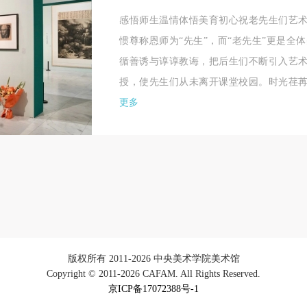
第五条
第五条
第五条
感悟师生温情体悟美育初心祝老先生们艺
参加活动者在此次活动期间应主动遵守美术馆活动秩序、维护美术馆场地
参加活动者在此次活动期间应主动遵守美术馆活动秩序、维护美术馆场地
参加活动者在此次活动期间应主动遵守美术馆活动秩序、维护美术馆场地
惯尊称恩师为“先生”，而“老先生”更是全
展示、展览、馆藏艺术作品及衍生品的安全。活动中一旦因个人原因造成
展示、展览、馆藏艺术作品及衍生品的安全。活动中一旦因个人原因造成
展示、展览、馆藏艺术作品及衍生品的安全。活动中一旦因个人原因造成
循善诱与谆谆教诲，把后生们不断引入艺
术馆场地、空间、艺术品、衍生品等受到不同程度的损失、破坏。活动中
术馆场地、空间、艺术品、衍生品等受到不同程度的损失、破坏。活动中
术馆场地、空间、艺术品、衍生品等受到不同程度的损失、破坏。活动中
授，使先生们从未离开课堂校园。时光荏苒往
何非事故当事人及美术馆将不承担相应的责任与损失，应由参与活动者根
何非事故当事人及美术馆将不承担相应的责任与损失，应由参与活动者根
何非事故当事人及美术馆将不承担相应的责任与损失，应由参与活动者根
更多
相应的法律条文、组织规定进行协商和赔偿。并追究相应的法律责任和经
相应的法律条文、组织规定进行协商和赔偿。并追究相应的法律责任和经
相应的法律条文、组织规定进行协商和赔偿。并追究相应的法律责任和经
责任。
责任。
责任。
第六条
第六条
第六条
参与活动者在参与活动时应当在美术馆工作人员及活动导师、教师指导下
参与活动者在参与活动时应当在美术馆工作人员及活动导师、教师指导下
参与活动者在参与活动时应当在美术馆工作人员及活动导师、教师指导下
行，并正确的使用活动中所涉及到的绘画工具、创作材料及配套设备、设
行，并正确的使用活动中所涉及到的绘画工具、创作材料及配套设备、设
行，并正确的使用活动中所涉及到的绘画工具、创作材料及配套设备、设
施，若参与者因个人原因在使用相应绘画工具、创作材料及配套设备、设
施，若参与者因个人原因在使用相应绘画工具、创作材料及配套设备、设
施，若参与者因个人原因在使用相应绘画工具、创作材料及配套设备、设
造成个人受伤、伤害他人及造成相应工具、材料、设备或设施的故障或损
造成个人受伤、伤害他人及造成相应工具、材料、设备或设施的故障或损
造成个人受伤、伤害他人及造成相应工具、材料、设备或设施的故障或损
坏。参与活动者应当承当相应的全部责任，并主动赔偿相应的经济损失。
坏。参与活动者应当承当相应的全部责任，并主动赔偿相应的经济损失。
坏。参与活动者应当承当相应的全部责任，并主动赔偿相应的经济损失。
版权所有 2011-2026 中央美术学院美术馆
Copyright © 2011-2026 CAFAM. All Rights Reserved.
动中任何非事故当事人及美术馆将不承担人身事故的任何责任。
动中任何非事故当事人及美术馆将不承担人身事故的任何责任。
动中任何非事故当事人及美术馆将不承担人身事故的任何责任。
京ICP备17072388号-1
中央美术学院美术馆肖像权许可使用协议
中央美术学院美术馆肖像权许可使用协议
中央美术学院美术馆肖像权许可使用协议