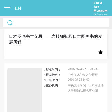
EN
中央美术学院美术馆出版授权协议书
中央美术学院美术馆出版授权协议书
中央美术学院美术馆出版授权协议书
本人完全同意《中央美术学院美术馆》（以下简
本人完全同意《中央美术学院美术馆》（以下简
本人完全同意《中央美术学院美术馆》（以下简
称“CAFAM”），愿意将本人参与中央美术学院美术馆
称“CAFAM”），愿意将本人参与中央美术学院美术馆
称“CAFAM”），愿意将本人参与中央美术学院美术馆
日本图画书世纪展——岩崎知弘和日本图画书的发
展历程
公共教育部组织的公益性活动（包括美术馆会员活
公共教育部组织的公益性活动（包括美术馆会员活
公共教育部组织的公益性活动（包括美术馆会员活
动）的涉及本人的图像、照片、文字、著作、活动成
动）的涉及本人的图像、照片、文字、著作、活动成
动）的涉及本人的图像、照片、文字、著作、活动成
果（如参与工作坊创作的作品）提交中央美术学院用
果（如参与工作坊创作的作品）提交中央美术学院用
果（如参与工作坊创作的作品）提交中央美术学院用
作发表、出版。中央美术学院可以以电子、网络及其
作发表、出版。中央美术学院可以以电子、网络及其
作发表、出版。中央美术学院可以以电子、网络及其
>展览时间：
2010-09-24 - 2010-09-30
它数字媒体形式公开出版，并同意编入《中国知识资
它数字媒体形式公开出版，并同意编入《中国知识资
它数字媒体形式公开出版，并同意编入《中国知识资
>展览地点：
中央美术学院教学展厅
源总库》《中央美术学院资料库》《中央美术学院美
源总库》《中央美术学院资料库》《中央美术学院美
源总库》《中央美术学院资料库》《中央美术学院美
>开幕时间：
2010-09-24 14:00
术馆资料库》等相关资料、文献、档案机构和平台，
术馆资料库》等相关资料、文献、档案机构和平台，
术馆资料库》等相关资料、文献、档案机构和平台，
>主办机构：
中央美术学院
日本财团法
人岩崎知弘纪念事业团
在中央美术学院中使用和在互联网上传播，同意按相
在中央美术学院中使用和在互联网上传播，同意按相
在中央美术学院中使用和在互联网上传播，同意按相
关“章程”规定享受相关权益。
关“章程”规定享受相关权益。
关“章程”规定享受相关权益。
快捷登录
帐号密码登录
中央美术学院美术馆活动安全免责协议书
中央美术学院美术馆活动安全免责协议书
中央美术学院美术馆活动安全免责协议书