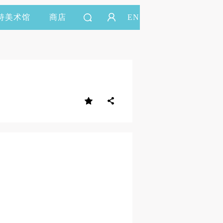
持美术馆
商店
EN