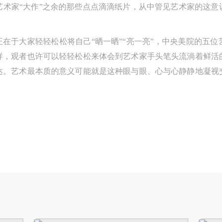
手机号码
发送验证码
本人完全同意《中央美术学院美术馆》（以下简称“CAFAM”），愿意将本
本人完全同意《中央美术学院美术馆》（以下简称“CAFAM”），愿意将本
本人完全同意《中央美术学院美术馆》（以下简称“CAFAM”），愿意将本
艺术家“大作”之余的那些点点滴滴纸片，从中管见艺术家的这意
达。艺术最本质的意义可能就是这种眼与眼、心与心静静地凝视
参与中央美术学院美术馆公共教育部组织的公益性活动（包括美术馆会员
参与中央美术学院美术馆公共教育部组织的公益性活动（包括美术馆会员
参与中央美术学院美术馆公共教育部组织的公益性活动（包括美术馆会员
手机号码将作为您的登录账号
动）的涉及本人的图像、照片、文字、著作、活动成果（如参与工作坊创
动）的涉及本人的图像、照片、文字、著作、活动成果（如参与工作坊创
动）的涉及本人的图像、照片、文字、著作、活动成果（如参与工作坊创
验证码
正在于大家轻轻松松将自己“晒一晒”“亮一亮”，中央美院的五
的作品）提交中央美术学院用作发表、出版。中央美术学院可以以电子、
的作品）提交中央美术学院用作发表、出版。中央美术学院可以以电子、
的作品）提交中央美术学院用作发表、出版。中央美术学院可以以电子、
样，观者也许可以轻轻松松来体会到艺术家手头笔头流淌着鲜活
络及其它数字媒体形式公开出版，并同意编入《中国知识资源总库》《中
络及其它数字媒体形式公开出版，并同意编入《中国知识资源总库》《中
络及其它数字媒体形式公开出版，并同意编入《中国知识资源总库》《中
达。艺术最本质的意义可能就是这种眼与眼、心与心静静地凝视
美术学院资料库》《中央美术学院美术馆资料库》等相关资料、文献、档
美术学院资料库》《中央美术学院美术馆资料库》等相关资料、文献、档
美术学院资料库》《中央美术学院美术馆资料库》等相关资料、文献、档
登录
机构和平台，在中央美术学院中使用和在互联网上传播，同意按相关“章程
机构和平台，在中央美术学院中使用和在互联网上传播，同意按相关“章程
机构和平台，在中央美术学院中使用和在互联网上传播，同意按相关“章程
可使用雅昌艺术网会员账户登录
定享受相关权益。
定享受相关权益。
定享受相关权益。
中央美术学院美术馆活动安全免责协议书
中央美术学院美术馆活动安全免责协议书
中央美术学院美术馆活动安全免责协议书
第一条
第一条
第一条
本次活动公平公正、自愿参加与退出、风险与责任自负的原则。但活动有
本次活动公平公正、自愿参加与退出、风险与责任自负的原则。但活动有
本次活动公平公正、自愿参加与退出、风险与责任自负的原则。但活动有
险，参加者应有必要的风险意识。
险，参加者应有必要的风险意识。
险，参加者应有必要的风险意识。
第二条
第二条
第二条
参加本次活动者必须遵守中华人民共和国的相关法律、法规，必须遵循道
参加本次活动者必须遵守中华人民共和国的相关法律、法规，必须遵循道
参加本次活动者必须遵守中华人民共和国的相关法律、法规，必须遵循道
和社会公德规范，并应该具备以人为本、团结友爱、互相帮助和助人为乐
和社会公德规范，并应该具备以人为本、团结友爱、互相帮助和助人为乐
和社会公德规范，并应该具备以人为本、团结友爱、互相帮助和助人为乐