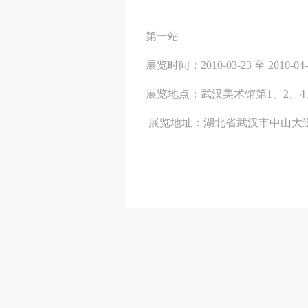
第一站
展览时间：2010-03-23 至 2010-04
展览地点：武汉美术馆第1、2、4
展览地址：湖北省武汉市中山大
第二站
展览时间：2010-04-29 至 2010-05
展览地点：广东美术馆第5、6、7、
展览地址：广东广州市二沙岛烟