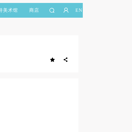
持美术馆
商店
EN