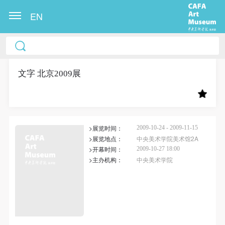
EN
中央美术学院美术馆出版授权协议书
中央美术学院美术馆出版授权协议书
中央美术学院美术馆出版授权协议书
本人完全同意《中央美术学院美术馆》（以下简
本人完全同意《中央美术学院美术馆》（以下简
本人完全同意《中央美术学院美术馆》（以下简
称“CAFAM”），愿意将本人参与中央美术学院美术馆
称“CAFAM”），愿意将本人参与中央美术学院美术馆
称“CAFAM”），愿意将本人参与中央美术学院美术馆
文字 北京2009展
公共教育部组织的公益性活动（包括美术馆会员活
公共教育部组织的公益性活动（包括美术馆会员活
公共教育部组织的公益性活动（包括美术馆会员活
动）的涉及本人的图像、照片、文字、著作、活动成
动）的涉及本人的图像、照片、文字、著作、活动成
动）的涉及本人的图像、照片、文字、著作、活动成
果（如参与工作坊创作的作品）提交中央美术学院用
果（如参与工作坊创作的作品）提交中央美术学院用
果（如参与工作坊创作的作品）提交中央美术学院用
>展览时间：
作发表、出版。中央美术学院可以以电子、网络及其
作发表、出版。中央美术学院可以以电子、网络及其
作发表、出版。中央美术学院可以以电子、网络及其
2009-10-24 - 2009-11-15
>展览地点：
中央美术学院美术馆2A
它数字媒体形式公开出版，并同意编入《中国知识资
它数字媒体形式公开出版，并同意编入《中国知识资
它数字媒体形式公开出版，并同意编入《中国知识资
>开幕时间：
2009-10-27 18:00
源总库》《中央美术学院资料库》《中央美术学院美
源总库》《中央美术学院资料库》《中央美术学院美
源总库》《中央美术学院资料库》《中央美术学院美
>主办机构：
中央美术学院
术馆资料库》等相关资料、文献、档案机构和平台，
术馆资料库》等相关资料、文献、档案机构和平台，
术馆资料库》等相关资料、文献、档案机构和平台，
在中央美术学院中使用和在互联网上传播，同意按相
在中央美术学院中使用和在互联网上传播，同意按相
在中央美术学院中使用和在互联网上传播，同意按相
关“章程”规定享受相关权益。
关“章程”规定享受相关权益。
关“章程”规定享受相关权益。
快捷登录
帐号密码登录
中央美术学院美术馆活动安全免责协议书
中央美术学院美术馆活动安全免责协议书
中央美术学院美术馆活动安全免责协议书