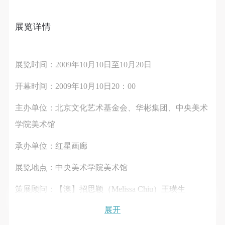
第一条
第一条
第一条
本次活动公平公正、自愿参加与退出、风险与责任自
本次活动公平公正、自愿参加与退出、风险与责任自
本次活动公平公正、自愿参加与退出、风险与责任自
展览详情
负的原则。但活动有风险，参加者应有必要的风险意
负的原则。但活动有风险，参加者应有必要的风险意
负的原则。但活动有风险，参加者应有必要的风险意
识。
识。
识。
第二条
第二条
第二条
展览时间：2009年10月10日至10月20日
参加本次活动者必须遵守中华人民共和国的相关法
参加本次活动者必须遵守中华人民共和国的相关法
参加本次活动者必须遵守中华人民共和国的相关法
律、法规，必须遵循道德和社会公德规范，并应该具
律、法规，必须遵循道德和社会公德规范，并应该具
律、法规，必须遵循道德和社会公德规范，并应该具
开幕时间：2009年10月10日20：00
备以人为本、团结友爱、互相帮助和助人为乐的良好
备以人为本、团结友爱、互相帮助和助人为乐的良好
备以人为本、团结友爱、互相帮助和助人为乐的良好
主办单位：北京文化艺术基金会、华彬集团、中央美术
品质。
品质。
品质。
学院美术馆
第三条
第三条
第三条
参加本次活动人员应该是成年人（具有完全民事行为
参加本次活动人员应该是成年人（具有完全民事行为
参加本次活动人员应该是成年人（具有完全民事行为
承办单位：红星画廊
能力的人，18周岁以上）未成年人必须在成年人的陪
能力的人，18周岁以上）未成年人必须在成年人的陪
能力的人，18周岁以上）未成年人必须在成年人的陪
展览地点：中央美术学院美术馆
同下参观。
同下参观。
同下参观。
第四条
第四条
第四条
策展顾问：【澳】招思颖（Melissa Chiu）王璜生
参加活动者在此次活动期间的人身安全责任自负。鼓
参加活动者在此次活动期间的人身安全责任自负。鼓
参加活动者在此次活动期间的人身安全责任自负。鼓
展开
策 展 人：俞 可
励参加者自行购买人身安全保险。活动中一旦出现事
励参加者自行购买人身安全保险。活动中一旦出现事
励参加者自行购买人身安全保险。活动中一旦出现事