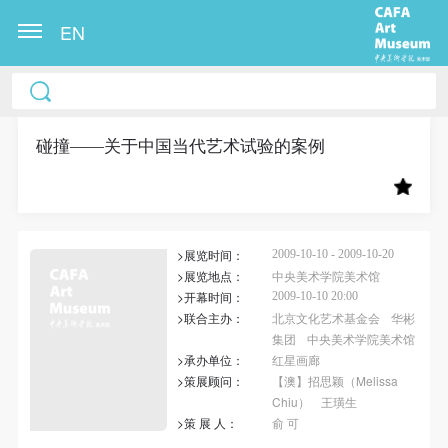
EN
中央美术学院美术馆出版授权协议书
中央美术学院美术馆出版授权协议书
中央美术学院美术馆出版授权协议书
本人完全同意《中央美术学院美术馆》（以下简
本人完全同意《中央美术学院美术馆》（以下简
本人完全同意《中央美术学院美术馆》（以下简
称“CAFAM”），愿意将本人参与中央美术学院美术馆
称“CAFAM”），愿意将本人参与中央美术学院美术馆
称“CAFAM”），愿意将本人参与中央美术学院美术馆
碰撞——关于中国当代艺术试验的案例
公共教育部组织的公益性活动（包括美术馆会员活
公共教育部组织的公益性活动（包括美术馆会员活
公共教育部组织的公益性活动（包括美术馆会员活
动）的涉及本人的图像、照片、文字、著作、活动成
动）的涉及本人的图像、照片、文字、著作、活动成
动）的涉及本人的图像、照片、文字、著作、活动成
果（如参与工作坊创作的作品）提交中央美术学院用
果（如参与工作坊创作的作品）提交中央美术学院用
果（如参与工作坊创作的作品）提交中央美术学院用
>展览时间：
作发表、出版。中央美术学院可以以电子、网络及其
作发表、出版。中央美术学院可以以电子、网络及其
作发表、出版。中央美术学院可以以电子、网络及其
2009-10-10 - 2009-10-20
>展览地点：
中央美术学院美术馆
它数字媒体形式公开出版，并同意编入《中国知识资
它数字媒体形式公开出版，并同意编入《中国知识资
它数字媒体形式公开出版，并同意编入《中国知识资
>开幕时间：
2009-10-10 20:00
源总库》《中央美术学院资料库》《中央美术学院美
源总库》《中央美术学院资料库》《中央美术学院美
源总库》《中央美术学院资料库》《中央美术学院美
>联合主办：
北京文化艺术基金会
华彬
集团
中央美术学院美术馆
术馆资料库》等相关资料、文献、档案机构和平台，
术馆资料库》等相关资料、文献、档案机构和平台，
术馆资料库》等相关资料、文献、档案机构和平台，
>承办单位：
红星画廊
在中央美术学院中使用和在互联网上传播，同意按相
在中央美术学院中使用和在互联网上传播，同意按相
在中央美术学院中使用和在互联网上传播，同意按相
>策展顾问：
【澳】招思颖（Melissa
关“章程”规定享受相关权益。
关“章程”规定享受相关权益。
关“章程”规定享受相关权益。
Chiu）
王璜生
>策 展 人：
俞 可
中央美术学院美术馆活动安全免责协议书
中央美术学院美术馆活动安全免责协议书
中央美术学院美术馆活动安全免责协议书