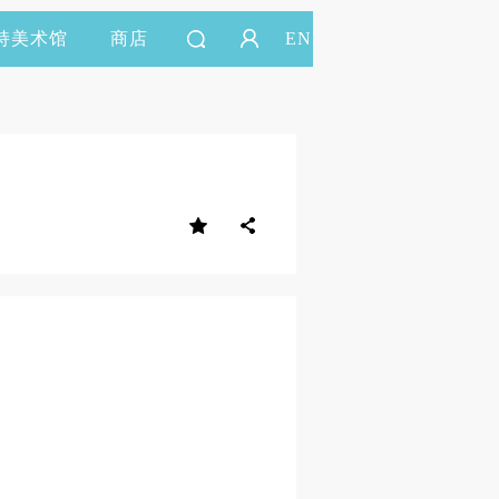
持美术馆
商店
EN