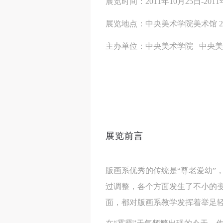
展览时间：2011年10月25日-2011
展览地点：中央美术学院美术馆 2
主办单位：中央美术学院 中央
展览前言
版画系优秀的传统是“尊老爱幼”
过调整，各个方面发生了不小的
面，都对版画系教学发挥着举足