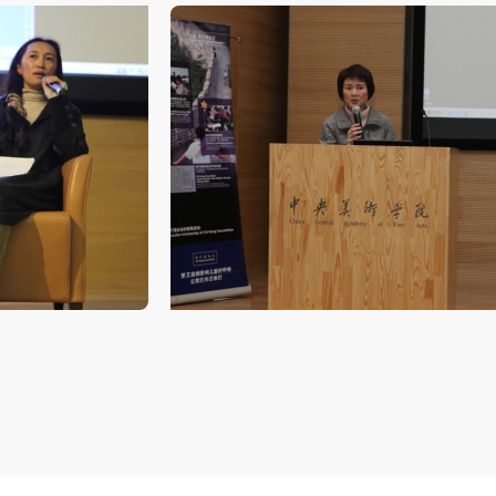
中央美术学院美术馆二层半展厅
加本次活动者的人身安全不负有民事及相关连带责任。
加本次活动者的人身安全不负有民事及相关连带责任。
加本次活动者的人身安全不负有民事及相关连带责任。
第五条
第五条
第五条
参加活动者在此次活动期间应主动遵守美术馆活动秩序、维护美术馆场地
参加活动者在此次活动期间应主动遵守美术馆活动秩序、维护美术馆场地
参加活动者在此次活动期间应主动遵守美术馆活动秩序、维护美术馆场地
展示、展览、馆藏艺术作品及衍生品的安全。活动中一旦因个人原因造成
展示、展览、馆藏艺术作品及衍生品的安全。活动中一旦因个人原因造成
展示、展览、馆藏艺术作品及衍生品的安全。活动中一旦因个人原因造成
术馆场地、空间、艺术品、衍生品等受到不同程度的损失、破坏。活动中
术馆场地、空间、艺术品、衍生品等受到不同程度的损失、破坏。活动中
术馆场地、空间、艺术品、衍生品等受到不同程度的损失、破坏。活动中
何非事故当事人及美术馆将不承担相应的责任与损失，应由参与活动者根
何非事故当事人及美术馆将不承担相应的责任与损失，应由参与活动者根
何非事故当事人及美术馆将不承担相应的责任与损失，应由参与活动者根
相应的法律条文、组织规定进行协商和赔偿。并追究相应的法律责任和经
相应的法律条文、组织规定进行协商和赔偿。并追究相应的法律责任和经
相应的法律条文、组织规定进行协商和赔偿。并追究相应的法律责任和经
责任。
责任。
责任。
第六条
第六条
第六条
参与活动者在参与活动时应当在美术馆工作人员及活动导师、教师指导下
参与活动者在参与活动时应当在美术馆工作人员及活动导师、教师指导下
参与活动者在参与活动时应当在美术馆工作人员及活动导师、教师指导下
行，并正确的使用活动中所涉及到的绘画工具、创作材料及配套设备、设
行，并正确的使用活动中所涉及到的绘画工具、创作材料及配套设备、设
行，并正确的使用活动中所涉及到的绘画工具、创作材料及配套设备、设
施，若参与者因个人原因在使用相应绘画工具、创作材料及配套设备、设
施，若参与者因个人原因在使用相应绘画工具、创作材料及配套设备、设
施，若参与者因个人原因在使用相应绘画工具、创作材料及配套设备、设
造成个人受伤、伤害他人及造成相应工具、材料、设备或设施的故障或损
造成个人受伤、伤害他人及造成相应工具、材料、设备或设施的故障或损
造成个人受伤、伤害他人及造成相应工具、材料、设备或设施的故障或损
坏。参与活动者应当承当相应的全部责任，并主动赔偿相应的经济损失。
坏。参与活动者应当承当相应的全部责任，并主动赔偿相应的经济损失。
坏。参与活动者应当承当相应的全部责任，并主动赔偿相应的经济损失。