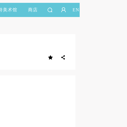
持美术馆
商店
EN