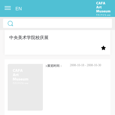
EN
中央美术学院美术馆出版授权协议书
中央美术学院美术馆出版授权协议书
中央美术学院美术馆出版授权协议书
本人完全同意《中央美术学院美术馆》（以下简
本人完全同意《中央美术学院美术馆》（以下简
本人完全同意《中央美术学院美术馆》（以下简
称“CAFAM”），愿意将本人参与中央美术学院美术馆
称“CAFAM”），愿意将本人参与中央美术学院美术馆
称“CAFAM”），愿意将本人参与中央美术学院美术馆
中央美术学院校庆展
公共教育部组织的公益性活动（包括美术馆会员活
公共教育部组织的公益性活动（包括美术馆会员活
公共教育部组织的公益性活动（包括美术馆会员活
动）的涉及本人的图像、照片、文字、著作、活动成
动）的涉及本人的图像、照片、文字、著作、活动成
动）的涉及本人的图像、照片、文字、著作、活动成
果（如参与工作坊创作的作品）提交中央美术学院用
果（如参与工作坊创作的作品）提交中央美术学院用
果（如参与工作坊创作的作品）提交中央美术学院用
>展览时间：
作发表、出版。中央美术学院可以以电子、网络及其
作发表、出版。中央美术学院可以以电子、网络及其
作发表、出版。中央美术学院可以以电子、网络及其
2008-10-18 - 2008-10-30
它数字媒体形式公开出版，并同意编入《中国知识资
它数字媒体形式公开出版，并同意编入《中国知识资
它数字媒体形式公开出版，并同意编入《中国知识资
源总库》《中央美术学院资料库》《中央美术学院美
源总库》《中央美术学院资料库》《中央美术学院美
源总库》《中央美术学院资料库》《中央美术学院美
术馆资料库》等相关资料、文献、档案机构和平台，
术馆资料库》等相关资料、文献、档案机构和平台，
术馆资料库》等相关资料、文献、档案机构和平台，
在中央美术学院中使用和在互联网上传播，同意按相
在中央美术学院中使用和在互联网上传播，同意按相
在中央美术学院中使用和在互联网上传播，同意按相
关“章程”规定享受相关权益。
关“章程”规定享受相关权益。
关“章程”规定享受相关权益。
快捷登录
帐号密码登录
中央美术学院美术馆活动安全免责协议书
中央美术学院美术馆活动安全免责协议书
中央美术学院美术馆活动安全免责协议书