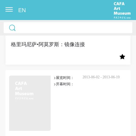
EN
中央美术学院美术馆出版授权协议书
中央美术学院美术馆出版授权协议书
中央美术学院美术馆出版授权协议书
本人完全同意《中央美术学院美术馆》（以下简
本人完全同意《中央美术学院美术馆》（以下简
本人完全同意《中央美术学院美术馆》（以下简
称“CAFAM”），愿意将本人参与中央美术学院美术馆
称“CAFAM”），愿意将本人参与中央美术学院美术馆
称“CAFAM”），愿意将本人参与中央美术学院美术馆
格里玛尼萨•阿莫罗斯：镜像连接
公共教育部组织的公益性活动（包括美术馆会员活
公共教育部组织的公益性活动（包括美术馆会员活
公共教育部组织的公益性活动（包括美术馆会员活
动）的涉及本人的图像、照片、文字、著作、活动成
动）的涉及本人的图像、照片、文字、著作、活动成
动）的涉及本人的图像、照片、文字、著作、活动成
果（如参与工作坊创作的作品）提交中央美术学院用
果（如参与工作坊创作的作品）提交中央美术学院用
果（如参与工作坊创作的作品）提交中央美术学院用
>展览时间：
作发表、出版。中央美术学院可以以电子、网络及其
作发表、出版。中央美术学院可以以电子、网络及其
作发表、出版。中央美术学院可以以电子、网络及其
2013-06-02 - 2013-06-19
>开幕时间：
它数字媒体形式公开出版，并同意编入《中国知识资
它数字媒体形式公开出版，并同意编入《中国知识资
它数字媒体形式公开出版，并同意编入《中国知识资
源总库》《中央美术学院资料库》《中央美术学院美
源总库》《中央美术学院资料库》《中央美术学院美
源总库》《中央美术学院资料库》《中央美术学院美
术馆资料库》等相关资料、文献、档案机构和平台，
术馆资料库》等相关资料、文献、档案机构和平台，
术馆资料库》等相关资料、文献、档案机构和平台，
在中央美术学院中使用和在互联网上传播，同意按相
在中央美术学院中使用和在互联网上传播，同意按相
在中央美术学院中使用和在互联网上传播，同意按相
关“章程”规定享受相关权益。
关“章程”规定享受相关权益。
关“章程”规定享受相关权益。
中央美术学院美术馆活动安全免责协议书
中央美术学院美术馆活动安全免责协议书
中央美术学院美术馆活动安全免责协议书