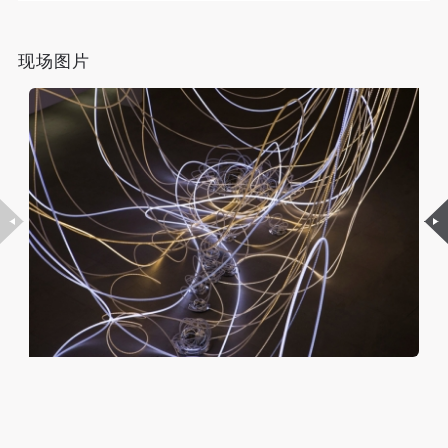
故，活动中任何非事故当事人及美术馆将不承担人身
故，活动中任何非事故当事人及美术馆将不承担人身
故，活动中任何非事故当事人及美术馆将不承担人身
阿莫罗斯的艺术和现代科技，给予了我们信息、联系和
事故的任何责任，但有互相援助的义务。参加活动的
事故的任何责任，但有互相援助的义务。参加活动的
事故的任何责任，但有互相援助的义务。参加活动的
创造的力量。她希望能够探索自然灵性和现代科技的二
现场图片
成员应当积极主动的组织实施救援工作，但对事故本
成员应当积极主动的组织实施救援工作，但对事故本
成员应当积极主动的组织实施救援工作，但对事故本
元性。“我们现在运用的科技力量，在3000年前人们会
身不承担任何法律责任和经济责任。参加本次活动者
身不承担任何法律责任和经济责任。参加本次活动者
身不承担任何法律责任和经济责任。参加本次活动者
认为这是神迹。”
的人身安全不负有民事及相关连带责任。
的人身安全不负有民事及相关连带责任。
的人身安全不负有民事及相关连带责任。
第五条
第五条
第五条
格里玛尼萨•阿莫罗斯讲述“镜像连接”：
参加活动者在此次活动期间应主动遵守美术馆活动秩
参加活动者在此次活动期间应主动遵守美术馆活动秩
参加活动者在此次活动期间应主动遵守美术馆活动秩
“走进由建筑大师矶崎新设计的北京中央美术学院美术
序、维护美术馆场地及展示、展览、馆藏艺术作品及
序、维护美术馆场地及展示、展览、馆藏艺术作品及
序、维护美术馆场地及展示、展览、馆藏艺术作品及
衍生品的安全。活动中一旦因个人原因造成美术馆场
衍生品的安全。活动中一旦因个人原因造成美术馆场
衍生品的安全。活动中一旦因个人原因造成美术馆场
馆时，我被大厅所呈现的亮度、张力以及矶崎新式的纯
地、空间、艺术品、衍生品等受到不同程度的损失、
地、空间、艺术品、衍生品等受到不同程度的损失、
地、空间、艺术品、衍生品等受到不同程度的损失、
粹线条所吸引。我认为美术馆不仅仅为展览而存在，它
破坏。活动中任何非事故当事人及美术馆将不承担相
破坏。活动中任何非事故当事人及美术馆将不承担相
破坏。活动中任何非事故当事人及美术馆将不承担相
也能为艺术家提供灵感和挑战，进而与观者分享。借此
应的责任与损失，应由参与活动者根据相应的法律条
应的责任与损失，应由参与活动者根据相应的法律条
应的责任与损失，应由参与活动者根据相应的法律条
次机会，我将创作过程中的不同方面结合起来，其中包
文、组织规定进行协商和赔偿。并追究相应的法律责
文、组织规定进行协商和赔偿。并追究相应的法律责
文、组织规定进行协商和赔偿。并追究相应的法律责
含对非对称性平衡、运动及光的无限性的探究。正如身
任和经济责任。
任和经济责任。
任和经济责任。
处美院美术馆大厅中带给我的感受，我的所有思绪汇集
第六条
第六条
第六条
而成了作品“镜像连接”，一件能连接我们自身、空间及
参与活动者在参与活动时应当在美术馆工作人员及活
参与活动者在参与活动时应当在美术馆工作人员及活
参与活动者在参与活动时应当在美术馆工作人员及活