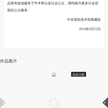
（1）、拍摄内容 乙方拍摄的带有甲方肖像的作品内
（1）、拍摄内容 乙方拍摄的带有甲方肖像的作品内
（1）、拍摄内容 乙方拍摄的带有甲方肖像的作品内
品更有效地服务于学术界以及社会公众，期待能为更多社会层
容包括：①中央美术学院美术馆②中央美术学院校园
容包括：①中央美术学院美术馆②中央美术学院校园
容包括：①中央美术学院美术馆②中央美术学院校园
面的公众服务。
内○3由中央美术学院公共教育部策划或执行的一切活
内○3由中央美术学院公共教育部策划或执行的一切活
内○3由中央美术学院公共教育部策划或执行的一切活
中央美院美术馆典藏部
动。
动。
动。
（2）、使用形式 用于中央美术学院图书出版、销售
（2）、使用形式 用于中央美术学院图书出版、销售
（2）、使用形式 用于中央美术学院图书出版、销售
2014年6月22日
附带光盘及宣传资料。
附带光盘及宣传资料。
附带光盘及宣传资料。
（3）、使用地域范围
（3）、使用地域范围
（3）、使用地域范围
适用地域范围包括国内和国外。
适用地域范围包括国内和国外。
适用地域范围包括国内和国外。
使用肖像的媒介限于不损害甲方肖像权的任何媒介
使用肖像的媒介限于不损害甲方肖像权的任何媒介
使用肖像的媒介限于不损害甲方肖像权的任何媒介
作品图片
（如杂志、网络等）。
（如杂志、网络等）。
（如杂志、网络等）。
三、肖像权使用期限
三、肖像权使用期限
三、肖像权使用期限
高清大图
永久使用。
永久使用。
永久使用。
四、许可使用费用
四、许可使用费用
四、许可使用费用
带有甲方肖像作品的拍摄费用由乙方承担。
带有甲方肖像作品的拍摄费用由乙方承担。
带有甲方肖像作品的拍摄费用由乙方承担。
乙方于拍摄完带有甲方肖像的作品无需支付甲方任何
乙方于拍摄完带有甲方肖像的作品无需支付甲方任何
乙方于拍摄完带有甲方肖像的作品无需支付甲方任何
费用。
费用。
费用。