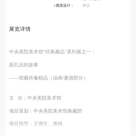
第一条
第一条
第一条
>视觉设计：
伊义
本次活动公平公正、自愿参加与退出、风险与责任自
本次活动公平公正、自愿参加与退出、风险与责任自
本次活动公平公正、自愿参加与退出、风险与责任自
负的原则。但活动有风险，参加者应有必要的风险意
负的原则。但活动有风险，参加者应有必要的风险意
负的原则。但活动有风险，参加者应有必要的风险意
识。
识。
识。
展览详情
第二条
第二条
第二条
参加本次活动者必须遵守中华人民共和国的相关法
参加本次活动者必须遵守中华人民共和国的相关法
参加本次活动者必须遵守中华人民共和国的相关法
中央美院美术馆“经典藏品”系列展之一：
律、法规，必须遵循道德和社会公德规范，并应该具
律、法规，必须遵循道德和社会公德规范，并应该具
律、法规，必须遵循道德和社会公德规范，并应该具
备以人为本、团结友爱、互相帮助和助人为乐的良好
备以人为本、团结友爱、互相帮助和助人为乐的良好
备以人为本、团结友爱、互相帮助和助人为乐的良好
面孔后的故事
品质。
品质。
品质。
第三条
第三条
第三条
——馆藏肖像精品（油画/素描部分）
参加本次活动人员应该是成年人（具有完全民事行为
参加本次活动人员应该是成年人（具有完全民事行为
参加本次活动人员应该是成年人（具有完全民事行为
能力的人，18周岁以上）未成年人必须在成年人的陪
能力的人，18周岁以上）未成年人必须在成年人的陪
能力的人，18周岁以上）未成年人必须在成年人的陪
主 办：中央美院美术馆
同下参观。
同下参观。
同下参观。
项目策划：中央美院美术馆典藏部
第四条
第四条
第四条
参加活动者在此次活动期间的人身安全责任自负。鼓
参加活动者在此次活动期间的人身安全责任自负。鼓
参加活动者在此次活动期间的人身安全责任自负。鼓
项目指导：王璜生、唐斌
励参加者自行购买人身安全保险。活动中一旦出现事
励参加者自行购买人身安全保险。活动中一旦出现事
励参加者自行购买人身安全保险。活动中一旦出现事