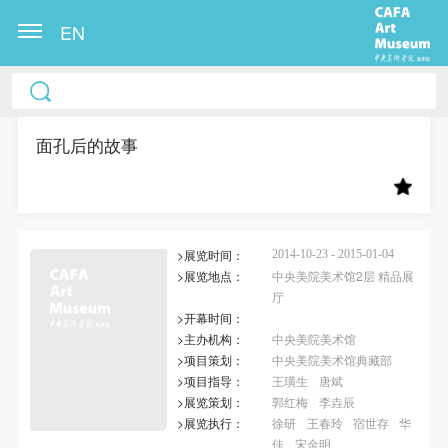
EN
中央美术学院美术馆出版授权协议书
中央美术学院美术馆出版授权协议书
中央美术学院美术馆出版授权协议书
本人完全同意《中央美术学院美术馆》（以下简
本人完全同意《中央美术学院美术馆》（以下简
本人完全同意《中央美术学院美术馆》（以下简
称“CAFAM”），愿意将本人参与中央美术学院美术馆
称“CAFAM”），愿意将本人参与中央美术学院美术馆
称“CAFAM”），愿意将本人参与中央美术学院美术馆
面孔后的故事
公共教育部组织的公益性活动（包括美术馆会员活
公共教育部组织的公益性活动（包括美术馆会员活
公共教育部组织的公益性活动（包括美术馆会员活
动）的涉及本人的图像、照片、文字、著作、活动成
动）的涉及本人的图像、照片、文字、著作、活动成
动）的涉及本人的图像、照片、文字、著作、活动成
果（如参与工作坊创作的作品）提交中央美术学院用
果（如参与工作坊创作的作品）提交中央美术学院用
果（如参与工作坊创作的作品）提交中央美术学院用
>展览时间：
作发表、出版。中央美术学院可以以电子、网络及其
作发表、出版。中央美术学院可以以电子、网络及其
作发表、出版。中央美术学院可以以电子、网络及其
2014-10-23 - 2015-01-04
>展览地点：
中央美院美术馆2层 精品展
它数字媒体形式公开出版，并同意编入《中国知识资
它数字媒体形式公开出版，并同意编入《中国知识资
它数字媒体形式公开出版，并同意编入《中国知识资
厅
源总库》《中央美术学院资料库》《中央美术学院美
源总库》《中央美术学院资料库》《中央美术学院美
源总库》《中央美术学院资料库》《中央美术学院美
>开幕时间：
>主办机构：
中央美院美术馆
术馆资料库》等相关资料、文献、档案机构和平台，
术馆资料库》等相关资料、文献、档案机构和平台，
术馆资料库》等相关资料、文献、档案机构和平台，
>项目策划：
中央美院美术馆典藏部
在中央美术学院中使用和在互联网上传播，同意按相
在中央美术学院中使用和在互联网上传播，同意按相
在中央美术学院中使用和在互联网上传播，同意按相
>项目指导：
王璜生
唐斌
关“章程”规定享受相关权益。
关“章程”规定享受相关权益。
关“章程”规定享受相关权益。
>展览策划：
郭红梅
李垚辰
>展览执行：
徐研
王春玲
宿世存
华
中央美术学院美术馆活动安全免责协议书
中央美术学院美术馆活动安全免责协议书
中央美术学院美术馆活动安全免责协议书
佳
宋金明