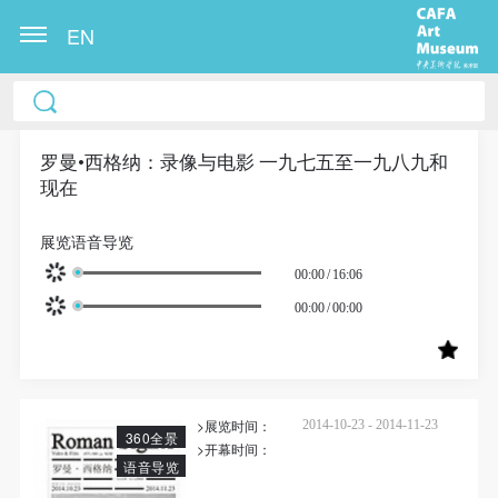
EN
中央美术学院美术馆出版授权协议书
中央美术学院美术馆出版授权协议书
中央美术学院美术馆出版授权协议书
本人完全同意《中央美术学院美术馆》（以下简
本人完全同意《中央美术学院美术馆》（以下简
本人完全同意《中央美术学院美术馆》（以下简
称“CAFAM”），愿意将本人参与中央美术学院美术馆
称“CAFAM”），愿意将本人参与中央美术学院美术馆
称“CAFAM”），愿意将本人参与中央美术学院美术馆
罗曼•西格纳：录像与电影 一九七五至一九八九和
现在
公共教育部组织的公益性活动（包括美术馆会员活
公共教育部组织的公益性活动（包括美术馆会员活
公共教育部组织的公益性活动（包括美术馆会员活
动）的涉及本人的图像、照片、文字、著作、活动成
动）的涉及本人的图像、照片、文字、著作、活动成
动）的涉及本人的图像、照片、文字、著作、活动成
展览语音导览
果（如参与工作坊创作的作品）提交中央美术学院用
果（如参与工作坊创作的作品）提交中央美术学院用
果（如参与工作坊创作的作品）提交中央美术学院用
00:00
/
16:06
作发表、出版。中央美术学院可以以电子、网络及其
作发表、出版。中央美术学院可以以电子、网络及其
作发表、出版。中央美术学院可以以电子、网络及其
00:00
/
00:00
它数字媒体形式公开出版，并同意编入《中国知识资
它数字媒体形式公开出版，并同意编入《中国知识资
它数字媒体形式公开出版，并同意编入《中国知识资
源总库》《中央美术学院资料库》《中央美术学院美
源总库》《中央美术学院资料库》《中央美术学院美
源总库》《中央美术学院资料库》《中央美术学院美
术馆资料库》等相关资料、文献、档案机构和平台，
术馆资料库》等相关资料、文献、档案机构和平台，
术馆资料库》等相关资料、文献、档案机构和平台，
在中央美术学院中使用和在互联网上传播，同意按相
在中央美术学院中使用和在互联网上传播，同意按相
在中央美术学院中使用和在互联网上传播，同意按相
>展览时间：
2014-10-23 - 2014-11-23
360全景
关“章程”规定享受相关权益。
关“章程”规定享受相关权益。
关“章程”规定享受相关权益。
>开幕时间：
语音导览
中央美术学院美术馆活动安全免责协议书
中央美术学院美术馆活动安全免责协议书
中央美术学院美术馆活动安全免责协议书