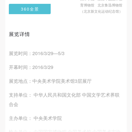
第一条
第一条
第一条
育博物馆
北京鲁迅博物馆
360全景
本次活动公平公正、自愿参加与退出、风险与责任自
本次活动公平公正、自愿参加与退出、风险与责任自
本次活动公平公正、自愿参加与退出、风险与责任自
（北京新文化运动纪念馆）
负的原则。但活动有风险，参加者应有必要的风险意
负的原则。但活动有风险，参加者应有必要的风险意
负的原则。但活动有风险，参加者应有必要的风险意
识。
识。
识。
展览详情
第二条
第二条
第二条
参加本次活动者必须遵守中华人民共和国的相关法
参加本次活动者必须遵守中华人民共和国的相关法
参加本次活动者必须遵守中华人民共和国的相关法
律、法规，必须遵循道德和社会公德规范，并应该具
律、法规，必须遵循道德和社会公德规范，并应该具
律、法规，必须遵循道德和社会公德规范，并应该具
展览时间：2016/3/29—5/3
备以人为本、团结友爱、互相帮助和助人为乐的良好
备以人为本、团结友爱、互相帮助和助人为乐的良好
备以人为本、团结友爱、互相帮助和助人为乐的良好
开幕时间：2016/3/29
品质。
品质。
品质。
第三条
第三条
第三条
展览地点：中央美术学院美术馆3层展厅
参加本次活动人员应该是成年人（具有完全民事行为
参加本次活动人员应该是成年人（具有完全民事行为
参加本次活动人员应该是成年人（具有完全民事行为
能力的人，18周岁以上）未成年人必须在成年人的陪
能力的人，18周岁以上）未成年人必须在成年人的陪
能力的人，18周岁以上）未成年人必须在成年人的陪
支持单位： 中华人民共和国文化部 中国文学艺术界联
快捷登录
帐号密码登录
同下参观。
同下参观。
同下参观。
合会
第四条
第四条
第四条
参加活动者在此次活动期间的人身安全责任自负。鼓
参加活动者在此次活动期间的人身安全责任自负。鼓
参加活动者在此次活动期间的人身安全责任自负。鼓
主办单位： 中央美术学院
发送验证码
励参加者自行购买人身安全保险。活动中一旦出现事
励参加者自行购买人身安全保险。活动中一旦出现事
励参加者自行购买人身安全保险。活动中一旦出现事
手机号码
手机号码将作为您的登录账号
协办单位： 中国国家博物馆 中国美术馆 中国美术家协