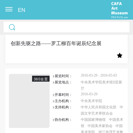
EN
中央美术学院美术馆出版授权协议书
中央美术学院美术馆出版授权协议书
中央美术学院美术馆出版授权协议书
本人完全同意《中央美术学院美术馆》（以下简
本人完全同意《中央美术学院美术馆》（以下简
本人完全同意《中央美术学院美术馆》（以下简
称“CAFAM”），愿意将本人参与中央美术学院美术馆
称“CAFAM”），愿意将本人参与中央美术学院美术馆
称“CAFAM”），愿意将本人参与中央美术学院美术馆
创新先驱之路——罗工柳百年诞辰纪念展
公共教育部组织的公益性活动（包括美术馆会员活
公共教育部组织的公益性活动（包括美术馆会员活
公共教育部组织的公益性活动（包括美术馆会员活
动）的涉及本人的图像、照片、文字、著作、活动成
动）的涉及本人的图像、照片、文字、著作、活动成
动）的涉及本人的图像、照片、文字、著作、活动成
果（如参与工作坊创作的作品）提交中央美术学院用
果（如参与工作坊创作的作品）提交中央美术学院用
果（如参与工作坊创作的作品）提交中央美术学院用
>展览时间：
作发表、出版。中央美术学院可以以电子、网络及其
作发表、出版。中央美术学院可以以电子、网络及其
作发表、出版。中央美术学院可以以电子、网络及其
2016-03-29 - 2016-05-03
360全景
>展览地点：
中央美术学院美术馆3层展
它数字媒体形式公开出版，并同意编入《中国知识资
它数字媒体形式公开出版，并同意编入《中国知识资
它数字媒体形式公开出版，并同意编入《中国知识资
厅
源总库》《中央美术学院资料库》《中央美术学院美
源总库》《中央美术学院资料库》《中央美术学院美
源总库》《中央美术学院资料库》《中央美术学院美
>开幕时间：
2016-03-29
>主办机构：
中央美术学院
术馆资料库》等相关资料、文献、档案机构和平台，
术馆资料库》等相关资料、文献、档案机构和平台，
术馆资料库》等相关资料、文献、档案机构和平台，
>支持机构：
中华人民共和国文化部
中
在中央美术学院中使用和在互联网上传播，同意按相
在中央美术学院中使用和在互联网上传播，同意按相
在中央美术学院中使用和在互联网上传播，同意按相
国文学艺术界联合会
关“章程”规定享受相关权益。
关“章程”规定享受相关权益。
关“章程”规定享受相关权益。
>协办机构：
中国国家博物馆
中国美术
馆
中国美术家协会
中国
中央美术学院美术馆活动安全免责协议书
中央美术学院美术馆活动安全免责协议书
中央美术学院美术馆活动安全免责协议书
美术学院
浙江华茂艺术教