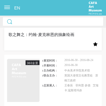
EN
中央美术学院美术馆出版授权协议书
中央美术学院美术馆出版授权协议书
中央美术学院美术馆出版授权协议书
本人完全同意《中央美术学院美术馆》（以下简
本人完全同意《中央美术学院美术馆》（以下简
本人完全同意《中央美术学院美术馆》（以下简
称“CAFAM”），愿意将本人参与中央美术学院美术馆
称“CAFAM”），愿意将本人参与中央美术学院美术馆
称“CAFAM”），愿意将本人参与中央美术学院美术馆
歌之舞之：约翰·麦克林恩的抽象绘画
公共教育部组织的公益性活动（包括美术馆会员活
公共教育部组织的公益性活动（包括美术馆会员活
公共教育部组织的公益性活动（包括美术馆会员活
动）的涉及本人的图像、照片、文字、著作、活动成
动）的涉及本人的图像、照片、文字、著作、活动成
动）的涉及本人的图像、照片、文字、著作、活动成
果（如参与工作坊创作的作品）提交中央美术学院用
果（如参与工作坊创作的作品）提交中央美术学院用
果（如参与工作坊创作的作品）提交中央美术学院用
>展览时间：
作发表、出版。中央美术学院可以以电子、网络及其
作发表、出版。中央美术学院可以以电子、网络及其
作发表、出版。中央美术学院可以以电子、网络及其
2016-06-30 - 2016-08-24
360全景
>开幕时间：
2016-06-30
它数字媒体形式公开出版，并同意编入《中国知识资
它数字媒体形式公开出版，并同意编入《中国知识资
它数字媒体形式公开出版，并同意编入《中国知识资
>主办机构：
中央美术学院美术馆
源总库》《中央美术学院资料库》《中央美术学院美
源总库》《中央美术学院资料库》《中央美术学院美
源总库》《中央美术学院资料库》《中央美术学院美
>联合主办：
英国大使馆文化教育处
苏
格兰政府
术馆资料库》等相关资料、文献、档案机构和平台，
术馆资料库》等相关资料、文献、档案机构和平台，
术馆资料库》等相关资料、文献、档案机构和平台，
>总策展人：
王春辰
菲利普·多德
艾瑞
在中央美术学院中使用和在互联网上传播，同意按相
在中央美术学院中使用和在互联网上传播，同意按相
在中央美术学院中使用和在互联网上传播，同意按相
卡.寇斯塔玛奈
关“章程”规定享受相关权益。
关“章程”规定享受相关权益。
关“章程”规定享受相关权益。
快捷登录
帐号密码登录
中央美术学院美术馆活动安全免责协议书
中央美术学院美术馆活动安全免责协议书
中央美术学院美术馆活动安全免责协议书