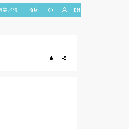
持美术馆
商店
EN