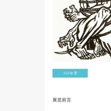
360全景
展览前言