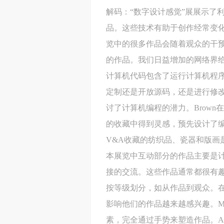
解码：“数字设计感觉”展展示了
品。这些技术有助于创作经常变
览中的很多作品会随着观众的干预
的作品。我们日益增加的网络界
计算机代码包含了运行计算机程
定制还是开放源码，还是进行修改或
讨了计算机编程的潜力。Brow
的收藏中得到灵感，预先设计了
V&A收藏的纺织品、瓷器和版
本展览中互动部分的作品主要是
接的交流。这些作品通常都很有
按等级划分，如从作品到观众。
影响他们的作品越来越感兴趣。Me
素，完全通过手势来塑造作品。A