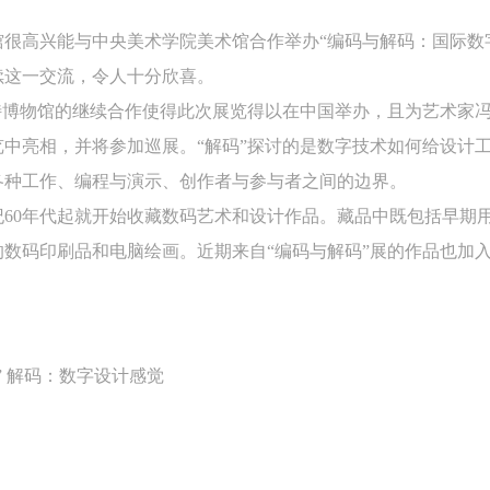
验证码
的作品）提交中央美术学院用作发表、出版。中央美术学院可以以电子、
的作品）提交中央美术学院用作发表、出版。中央美术学院可以以电子、
的作品）提交中央美术学院用作发表、出版。中央美术学院可以以电子、
很高兴能与中央美术学院美术馆合作举办“编码与解码：国际数
络及其它数字媒体形式公开出版，并同意编入《中国知识资源总库》《中
络及其它数字媒体形式公开出版，并同意编入《中国知识资源总库》《中
络及其它数字媒体形式公开出版，并同意编入《中国知识资源总库》《中
续这一交流，令人十分欣喜。
美术学院资料库》《中央美术学院美术馆资料库》等相关资料、文献、档
美术学院资料库》《中央美术学院美术馆资料库》等相关资料、文献、档
美术学院资料库》《中央美术学院美术馆资料库》等相关资料、文献、档
登录
特博物馆的继续合作使得此次展览得以在中国举办，且为艺术家
机构和平台，在中央美术学院中使用和在互联网上传播，同意按相关“章程
机构和平台，在中央美术学院中使用和在互联网上传播，同意按相关“章程
机构和平台，在中央美术学院中使用和在互联网上传播，同意按相关“章程
中亮相，并将参加巡展。“解码”探讨的是数字技术如何给设计
可使用雅昌艺术网会员账户登录
定享受相关权益。
定享受相关权益。
定享受相关权益。
各种工作、编程与演示、创作者与参与者之间的边界。
中央美术学院美术馆活动安全免责协议书
中央美术学院美术馆活动安全免责协议书
中央美术学院美术馆活动安全免责协议书
纪60年代起就开始收藏数码艺术和设计作品。藏品中既包括早期
第一条
第一条
第一条
数码印刷品和电脑绘画。近期来自“编码与解码”展的作品也加
本次活动公平公正、自愿参加与退出、风险与责任自负的原则。但活动有
本次活动公平公正、自愿参加与退出、风险与责任自负的原则。但活动有
本次活动公平公正、自愿参加与退出、风险与责任自负的原则。但活动有
险，参加者应有必要的风险意识。
险，参加者应有必要的风险意识。
险，参加者应有必要的风险意识。
第二条
第二条
第二条
参加本次活动者必须遵守中华人民共和国的相关法律、法规，必须遵循道
参加本次活动者必须遵守中华人民共和国的相关法律、法规，必须遵循道
参加本次活动者必须遵守中华人民共和国的相关法律、法规，必须遵循道
” 解码：数字设计感觉
和社会公德规范，并应该具备以人为本、团结友爱、互相帮助和助人为乐
和社会公德规范，并应该具备以人为本、团结友爱、互相帮助和助人为乐
和社会公德规范，并应该具备以人为本、团结友爱、互相帮助和助人为乐
良好品质。
良好品质。
良好品质。
第三条
第三条
第三条
参加本次活动人员应该是成年人（具有完全民事行为能力的人，18周岁以
参加本次活动人员应该是成年人（具有完全民事行为能力的人，18周岁以
参加本次活动人员应该是成年人（具有完全民事行为能力的人，18周岁以