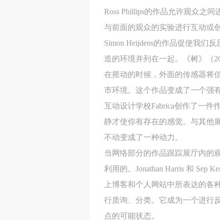
Ross Phillips的作品允
与前面的观众的实验进行互动或
Simon Heijdens的作品
造的环境并列在一起。《树》（2
在摇动的时候，外面的传感器将
市环境。这个作品变成了一个强
互动设计学校Fabrica创作了
静才使你有存在的感觉。与其他
不动变成了一种动力。
当网络部分的作品跟踪展厅内的
利用的。Jonathan Harris
上博客和个人网站中所表达的各
行质询、分类。它成为一个进行
点的可能状态。