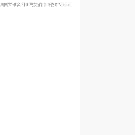
立维多利亚与艾伯特博物馆Victoria and Albert Museum