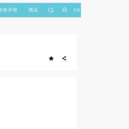
持美术馆
商店
EN