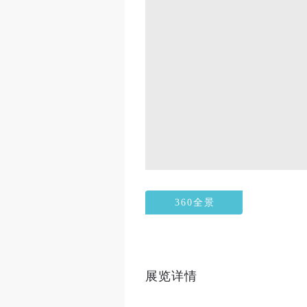
360全景
展览详情