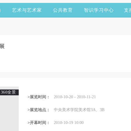
动
艺术与艺术家
公共教育
智识学习中心
支
展
360全景
>展览时间：
2010-10-20 - 2010-11-21
>展览地点：
中央美术学院美术馆3A、3B
>开幕时间：
2010-10-19 10:00