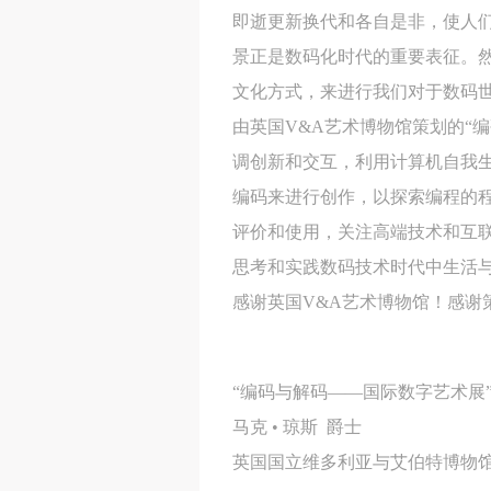
即逝更新换代和各自是非，使人
景正是数码化时代的重要表征。然
文化方式，来进行我们对于数码
由英国V&A艺术博物馆策划的“
调创新和交互，利用计算机自我
编码来进行创作，以探索编程的
评价和使用，关注高端技术和互
思考和实践数码技术时代中生活与
感谢英国V&A艺术博物馆！感谢
“编码与解码——国际数字艺术展
马克 • 琼斯 爵士
英国国立维多利亚与艾伯特博物