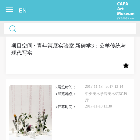
EN
中央美术学院美术馆出版授权协议书
中央美术学院美术馆出版授权协议书
中央美术学院美术馆出版授权协议书
本人完全同意《中央美术学院美术馆》（以下简
本人完全同意《中央美术学院美术馆》（以下简
本人完全同意《中央美术学院美术馆》（以下简
称“CAFAM”），愿意将本人参与中央美术学院美术馆
称“CAFAM”），愿意将本人参与中央美术学院美术馆
称“CAFAM”），愿意将本人参与中央美术学院美术馆
项目空间 · 青年策展实验室 新碑学3：公羊传统与
现代写实
公共教育部组织的公益性活动（包括美术馆会员活
公共教育部组织的公益性活动（包括美术馆会员活
公共教育部组织的公益性活动（包括美术馆会员活
动）的涉及本人的图像、照片、文字、著作、活动成
动）的涉及本人的图像、照片、文字、著作、活动成
动）的涉及本人的图像、照片、文字、著作、活动成
果（如参与工作坊创作的作品）提交中央美术学院用
果（如参与工作坊创作的作品）提交中央美术学院用
果（如参与工作坊创作的作品）提交中央美术学院用
作发表、出版。中央美术学院可以以电子、网络及其
作发表、出版。中央美术学院可以以电子、网络及其
作发表、出版。中央美术学院可以以电子、网络及其
>展览时间：
2017-11-18 - 2017-12-14
它数字媒体形式公开出版，并同意编入《中国知识资
它数字媒体形式公开出版，并同意编入《中国知识资
它数字媒体形式公开出版，并同意编入《中国知识资
>展览地点：
中央美术学院美术馆3C展
源总库》《中央美术学院资料库》《中央美术学院美
源总库》《中央美术学院资料库》《中央美术学院美
源总库》《中央美术学院资料库》《中央美术学院美
厅
术馆资料库》等相关资料、文献、档案机构和平台，
术馆资料库》等相关资料、文献、档案机构和平台，
术馆资料库》等相关资料、文献、档案机构和平台，
>开幕时间：
2017-11-18 13:30
在中央美术学院中使用和在互联网上传播，同意按相
在中央美术学院中使用和在互联网上传播，同意按相
在中央美术学院中使用和在互联网上传播，同意按相
关“章程”规定享受相关权益。
关“章程”规定享受相关权益。
关“章程”规定享受相关权益。
中央美术学院美术馆活动安全免责协议书
中央美术学院美术馆活动安全免责协议书
中央美术学院美术馆活动安全免责协议书