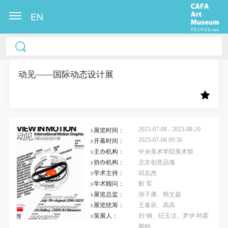
EN
中央美术学院美术馆出版授权协议书
中央美术学院美术馆出版授权协议书
中央美术学院美术馆出版授权协议书
本人完全同意《中央美术学院美术馆》（以下简
本人完全同意《中央美术学院美术馆》（以下简
本人完全同意《中央美术学院美术馆》（以下简
称“CAFAM”），愿意将本人参与中央美术学院美术馆
称“CAFAM”），愿意将本人参与中央美术学院美术馆
称“CAFAM”），愿意将本人参与中央美术学院美术馆
动见——国际动态设计展
公共教育部组织的公益性活动（包括美术馆会员活
公共教育部组织的公益性活动（包括美术馆会员活
公共教育部组织的公益性活动（包括美术馆会员活
动）的涉及本人的图像、照片、文字、著作、活动成
动）的涉及本人的图像、照片、文字、著作、活动成
动）的涉及本人的图像、照片、文字、著作、活动成
果（如参与工作坊创作的作品）提交中央美术学院用
果（如参与工作坊创作的作品）提交中央美术学院用
果（如参与工作坊创作的作品）提交中央美术学院用
>展览时间：
作发表、出版。中央美术学院可以以电子、网络及其
作发表、出版。中央美术学院可以以电子、网络及其
作发表、出版。中央美术学院可以以电子、网络及其
2023-07-08 - 2023-08-20
>开幕时间：
2023-07-08 09:30
它数字媒体形式公开出版，并同意编入《中国知识资
它数字媒体形式公开出版，并同意编入《中国知识资
它数字媒体形式公开出版，并同意编入《中国知识资
>主办机构：
中央美术学院美术馆
源总库》《中央美术学院资料库》《中央美术学院美
源总库》《中央美术学院资料库》《中央美术学院美
源总库》《中央美术学院资料库》《中央美术学院美
>协办机构：
北京创意品项
>学术主持：
邱志杰
术馆资料库》等相关资料、文献、档案机构和平台，
术馆资料库》等相关资料、文献、档案机构和平台，
术馆资料库》等相关资料、文献、档案机构和平台，
>学术顾问：
靳 军
在中央美术学院中使用和在互联网上传播，同意按相
在中央美术学院中使用和在互联网上传播，同意按相
在中央美术学院中使用和在互联网上传播，同意按相
>展览总监：
张子康、韩文超
关“章程”规定享受相关权益。
关“章程”规定享受相关权益。
关“章程”规定享受相关权益。
>展览统筹：
王春辰、高高
>策展人：
刘 钢、纪玉洁、罗伊·特霍
中央美术学院美术馆活动安全免责协议书
中央美术学院美术馆活动安全免责协议书
中央美术学院美术馆活动安全免责协议书
斯特