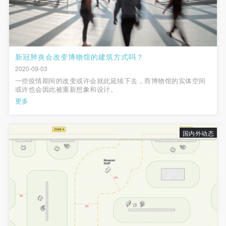
新冠肺炎会改变博物馆的建筑方式吗？
2020-09-03
一些疫情期间的改变或许会就此延续下去，而博物馆的实体空间
或许也会因此被重新想象和设计。
更多
国内外动态