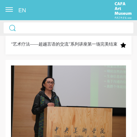
EN
中央美术学院美术馆出版授权协议书
中央美术学院美术馆出版授权协议书
中央美术学院美术馆出版授权协议书
本人完全同意《中央美术学院美术馆》（以下简
本人完全同意《中央美术学院美术馆》（以下简
本人完全同意《中央美术学院美术馆》（以下简
称“CAFAM”），愿意将本人参与中央美术学院美术馆
称“CAFAM”），愿意将本人参与中央美术学院美术馆
称“CAFAM”），愿意将本人参与中央美术学院美术馆
“艺术疗法——超越言语的交流”系列讲座第一场完美结束
公共教育部组织的公益性活动（包括美术馆会员活
公共教育部组织的公益性活动（包括美术馆会员活
公共教育部组织的公益性活动（包括美术馆会员活
动）的涉及本人的图像、照片、文字、著作、活动成
动）的涉及本人的图像、照片、文字、著作、活动成
动）的涉及本人的图像、照片、文字、著作、活动成
果（如参与工作坊创作的作品）提交中央美术学院用
果（如参与工作坊创作的作品）提交中央美术学院用
果（如参与工作坊创作的作品）提交中央美术学院用
作发表、出版。中央美术学院可以以电子、网络及其
作发表、出版。中央美术学院可以以电子、网络及其
作发表、出版。中央美术学院可以以电子、网络及其
它数字媒体形式公开出版，并同意编入《中国知识资
它数字媒体形式公开出版，并同意编入《中国知识资
它数字媒体形式公开出版，并同意编入《中国知识资
源总库》《中央美术学院资料库》《中央美术学院美
源总库》《中央美术学院资料库》《中央美术学院美
源总库》《中央美术学院资料库》《中央美术学院美
术馆资料库》等相关资料、文献、档案机构和平台，
术馆资料库》等相关资料、文献、档案机构和平台，
术馆资料库》等相关资料、文献、档案机构和平台，
在中央美术学院中使用和在互联网上传播，同意按相
在中央美术学院中使用和在互联网上传播，同意按相
在中央美术学院中使用和在互联网上传播，同意按相
关“章程”规定享受相关权益。
关“章程”规定享受相关权益。
关“章程”规定享受相关权益。
中央美术学院美术馆活动安全免责协议书
中央美术学院美术馆活动安全免责协议书
中央美术学院美术馆活动安全免责协议书