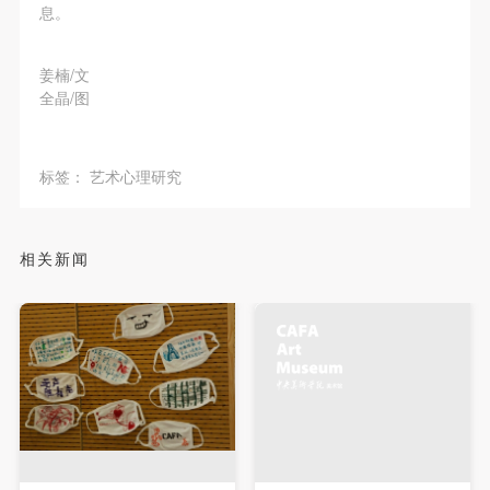
附则
附则
附则
息。
（1）、本协议未尽事宜，经双方友好协商后可作为
（1）、本协议未尽事宜，经双方友好协商后可作为
（1）、本协议未尽事宜，经双方友好协商后可作为
本协议的补充协议，并不得违反相关法律法规规定。
本协议的补充协议，并不得违反相关法律法规规定。
本协议的补充协议，并不得违反相关法律法规规定。
姜楠/文
（2）、本协议自甲乙双方签字（盖章）、勾选之日
（2）、本协议自甲乙双方签字（盖章）、勾选之日
（2）、本协议自甲乙双方签字（盖章）、勾选之日
全晶/图
起生效。
起生效。
起生效。
（3）、本协议包括纸质档和电子档，纸质档—式二
（3）、本协议包括纸质档和电子档，纸质档—式二
（3）、本协议包括纸质档和电子档，纸质档—式二
标签：
艺术心理研究
份，甲乙双方各执一份，均具有同等法律效力。
份，甲乙双方各执一份，均具有同等法律效力。
份，甲乙双方各执一份，均具有同等法律效力。
活动参与者意味着接受并承担本协议的全部义务，未
活动参与者意味着接受并承担本协议的全部义务，未
活动参与者意味着接受并承担本协议的全部义务，未
同意者意味着放弃参加此次活动的权利。凡参加这次
同意者意味着放弃参加此次活动的权利。凡参加这次
同意者意味着放弃参加此次活动的权利。凡参加这次
相关新闻
活动前，必须事先与自己的家属沟通，取得家属同
活动前，必须事先与自己的家属沟通，取得家属同
活动前，必须事先与自己的家属沟通，取得家属同
意，同时知晓并同意本免责声明。参加者签名/勾选
意，同时知晓并同意本免责声明。参加者签名/勾选
意，同时知晓并同意本免责声明。参加者签名/勾选
后，视作其家属也已知晓并同意。
后，视作其家属也已知晓并同意。
后，视作其家属也已知晓并同意。
我已认真阅读上述条款，并且同意。
我已认真阅读上述条款，并且同意。
我已认真阅读上述条款，并且同意。